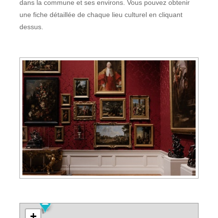
dans la commune et ses environs. Vous pouvez obtenir
une fiche détaillée de chaque lieu culturel en cliquant
dessus.
+