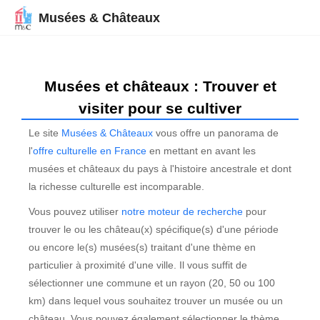
Musées & Châteaux
Musées et châteaux : Trouver et
visiter pour se cultiver
Le site
Musées & Châteaux
vous offre un panorama de
l'
offre culturelle en France
en mettant en avant les
musées et châteaux du pays à l'histoire ancestrale et dont
la richesse culturelle est incomparable.
Vous pouvez utiliser
notre moteur de recherche
pour
trouver le ou les château(x) spécifique(s) d'une période
ou encore le(s) musées(s) traitant d'une thème en
particulier à proximité d'une ville. Il vous suffit de
sélectionner une commune et un rayon (20, 50 ou 100
km) dans lequel vous souhaitez trouver un musée ou un
château. Vous pouvez également sélectionner le thème