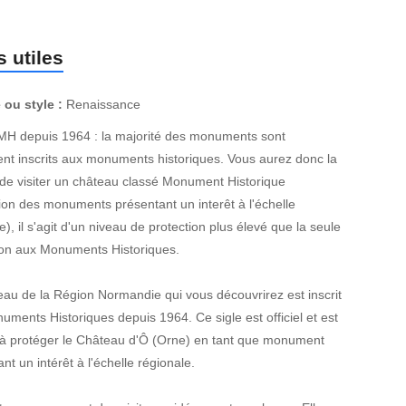
 utiles
 ou style :
Renaissance
MH depuis 1964 : la majorité des monuments sont
nt inscrits aux monuments historiques. Vous aurez donc la
de visiter un château classé Monument Historique
ion des monuments présentant un interêt à l'échelle
e), il s'agit d'un niveau de protection plus élevé que la seule
tion aux Monuments Historiques.
eau de la Région Normandie qui vous découvrirez est inscrit
ments Historiques depuis 1964. Ce sigle est officiel et est
 à protéger le Château d'Ô (Orne) en tant que monument
nt un intérêt à l'échelle régionale.