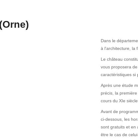
(Orne)
Dans le départemen
à l'architecture, l
Le château constit
vous proposera de d
caractéristiques si 
Après une étude min
précis, la première
cours du XIe siècle
Avant de programmer
ci-dessous, les hor
sont gratuits et en
être le cas de celui-