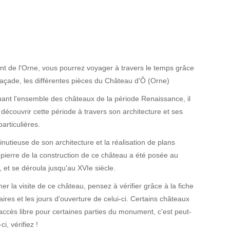
t de l'Orne, vous pourrez voyager à travers le temps grâce
a façade, les différentes pièces du Château d'Ô (Orne)
uant l'ensemble des châteaux de la période Renaissance, il
écouvrir cette période à travers son architecture et ses
particulières.
utieuse de son architecture et la réalisation de plans
 pierre de la construction de ce château a été posée au
, et se déroula jusqu'au XVIe siècle.
 la visite de ce château, pensez à vérifier grâce à la fiche
aires et les jours d'ouverture de celui-ci. Certains châteaux
 accès libre pour certaines parties du monument, c'est peut-
ci, vérifiez !