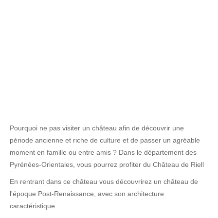
Pourquoi ne pas visiter un château afin de découvrir une
période ancienne et riche de culture et de passer un agréable
moment en famille ou entre amis ? Dans le département des
Pyrénées-Orientales, vous pourrez profiter du Château de Riell
En rentrant dans ce château vous découvrirez un château de
l'époque Post-Renaissance, avec son architecture
caractéristique.