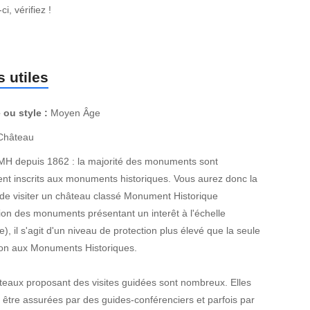
ci, vérifiez !
 utiles
 ou style :
Moyen Âge
hâteau
MH depuis 1862 : la majorité des monuments sont
nt inscrits aux monuments historiques. Vous aurez donc la
de visiter un château classé Monument Historique
ion des monuments présentant un interêt à l'échelle
e), il s'agit d'un niveau de protection plus élevé que la seule
tion aux Monuments Historiques.
teaux proposant des visites guidées sont nombreux. Elles
 être assurées par des guides-conférenciers et parfois par