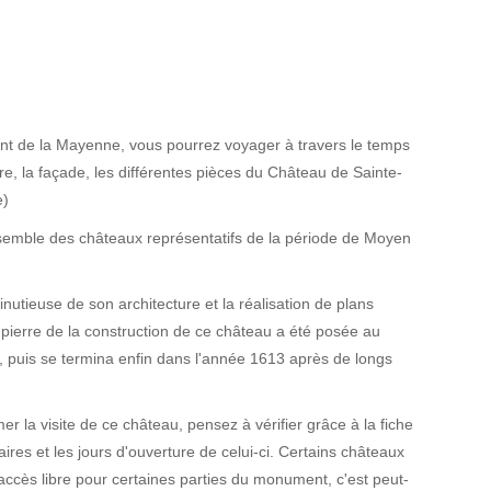
t de la Mayenne, vous pourrez voyager à travers le temps
ure, la façade, les différentes pièces du Château de Sainte-
)
'ensemble des châteaux représentatifs de la période de Moyen
utieuse de son architecture et la réalisation de plans
 pierre de la construction de ce château a été posée au
, puis se termina enfin dans l'année 1613 après de longs
 la visite de ce château, pensez à vérifier grâce à la fiche
aires et les jours d'ouverture de celui-ci. Certains châteaux
 accès libre pour certaines parties du monument, c'est peut-