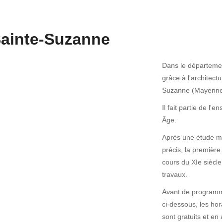
Sainte-Suzanne
Dans le départemen
grâce à l'architect
Suzanne (Mayenne
Il fait partie de l
Âge.
Après une étude min
précis, la première
cours du XIe siècle
travaux.
Avant de programmer
ci-dessous, les hor
sont gratuits et en