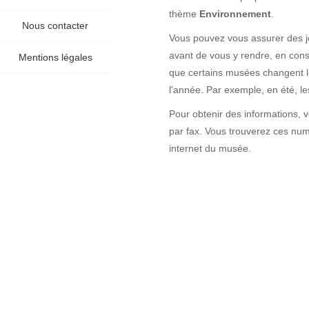
thème
Environnement
.
Nous contacter
Vous pouvez vous assurer des j
avant de vous y rendre, en consu
Mentions légales
que certains musées changent l
l'année. Par exemple, en été, l
Pour obtenir des informations, 
par fax. Vous trouverez ces numé
internet du musée.