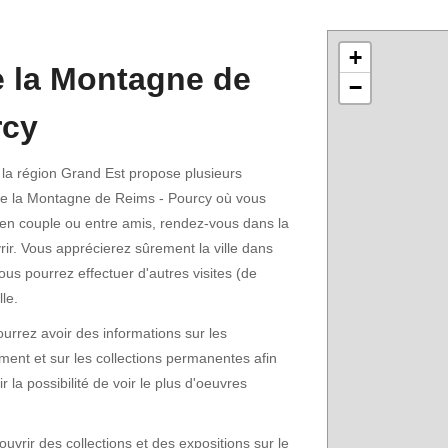
+
 la Montagne de
−
rcy
la région Grand Est propose plusieurs
 la Montagne de Reims - Pourcy où vous
 en couple ou entre amis, rendez-vous dans la
vrir. Vous apprécierez sûrement la ville dans
ous pourrez effectuer d'autres visites (de
le.
urrez avoir des informations sur les
ent et sur les collections permanentes afin
r la possibilité de voir le plus d'oeuvres
rir des collections et des expositions sur le