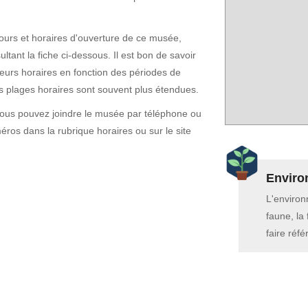
ours et horaires d'ouverture de ce musée,
ltant la fiche ci-dessous. Il est bon de savoir
eurs horaires en fonction des périodes de
es plages horaires sont souvent plus étendues.
vous pouvez joindre le musée par téléphone ou
ros dans la rubrique horaires ou sur le site
Enviro
L'environ
faune, la
faire réf