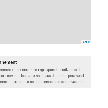
Leaflet
nnement
nement est un ensemble regroupant la biodiversité, la
 flore commes les parcs nationaux. Le thème peut aussi
érence au climat et à ses problématiques et innovations.