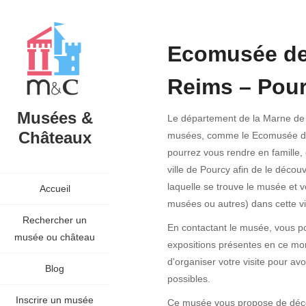
Ecomusée de
Reims – Pou
Musées &
Le département de la Marne de 
Châteaux
musées, comme le Ecomusée de
pourrez vous rendre en famille,
ville de Pourcy afin de le décou
laquelle se trouve le musée et v
Accueil
musées ou autres) dans cette vil
Rechercher un
En contactant le musée, vous po
musée ou château
expositions présentes en ce mom
d'organiser votre visite pour avoi
Blog
possibles.
Inscrire un musée
Ce musée vous propose de découv