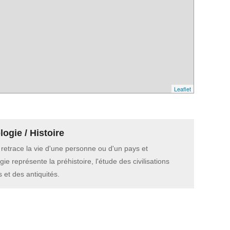
Leaflet
ogie / Histoire
e retrace la vie d'une personne ou d'un pays et
gie représente la préhistoire, l'étude des civilisations
 et des antiquités.