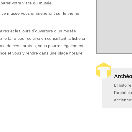
éparer votre visite du musée.
 de ce musée vous emmèneront sur le thème
horaires et les jours d'ouverture d'un musée
le faire pour celui-ci en consultant la fiche ci-
ce de ces horaires, vous pourrez également
nce et vous y rendre dans une plage horaire
Archéol
L'Histoir
l'archéolo
anciennes