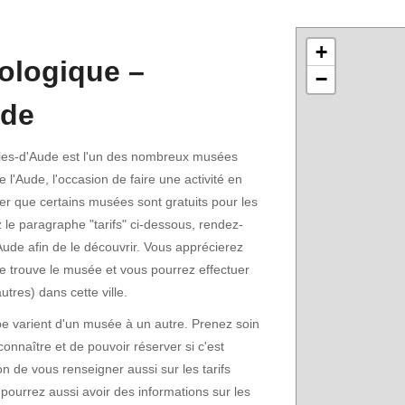
+
ologique –
−
ude
les-d'Aude est l'un des nombreux musées
l'Aude, l'occasion de faire une activité en
oter que certains musées sont gratuits pour les
z le paragraphe "tarifs" ci-dessous, rendez-
'Aude afin de le découvrir. Vous apprécierez
se trouve le musée et vous pourrez effectuer
tres) dans cette ville.
pe varient d'un musée à un autre. Prenez soin
 connaître et de pouvoir réserver si c'est
n de vous renseigner aussi sur les tarifs
pourrez aussi avoir des informations sur les