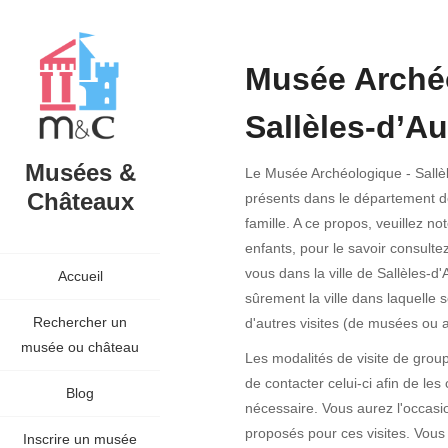
Musée Arché
Sallèles-d’A
Musées &
Le Musée Archéologique - Sallè
Châteaux
présents dans le département de 
famille. A ce propos, veuillez n
enfants, pour le savoir consulte
vous dans la ville de Sallèles-d
Accueil
sûrement la ville dans laquelle 
Rechercher un
d'autres visites (de musées ou au
musée ou château
Les modalités de visite de grou
de contacter celui-ci afin de les
Blog
nécessaire. Vous aurez l'occasio
proposés pour ces visites. Vous 
Inscrire un musée