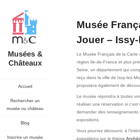
Musée França
Jouer – Issy
Musées &
Le Musée Français de la Carte à
Châteaux
région Ile-de-France et plus p
Seine, un département qui com
reçu dans la ville de Issy-les-M
proposera également de découvr
Accueil
Le musée répondra à toutes vos
Rechercher un
réaliser une réservation si c'e
musée ou château
demander des renseignements sur
expositions.
Blog
Vous pourrez découvrir, à l'inté
Inscrire un musée
expositions sur le thème
Archéo