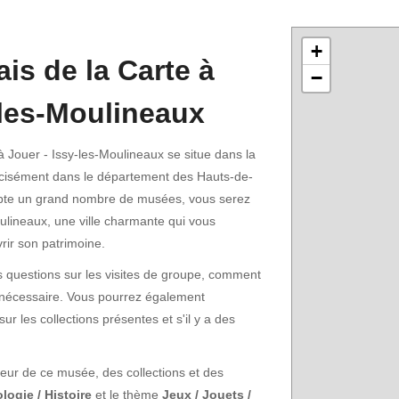
+
is de la Carte à
−
-les-Moulineaux
 Jouer - Issy-les-Moulineaux se situe dans la
récisément dans le département des Hauts-de-
pte un grand nombre de musées, vous serez
oulineaux, une ville charmante qui vous
ir son patrimoine.
 questions sur les visites de groupe, comment
st nécessaire. Vous pourrez également
 les collections présentes et s'il y a des
rieur de ce musée, des collections et des
logie / Histoire
et le thème
Jeux / Jouets /