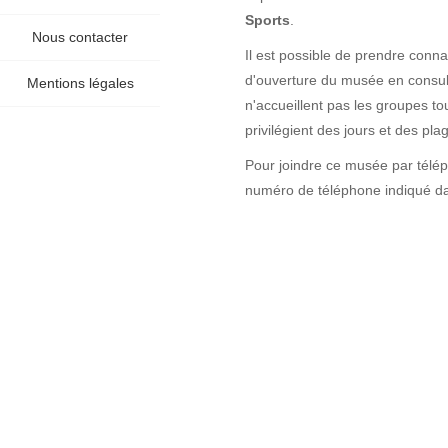
Sports
.
Nous contacter
Il est possible de prendre connai
d'ouverture du musée en consult
Mentions légales
n'accueillent pas les groupes tou
privilégient des jours et des pla
Pour joindre ce musée par télé
numéro de téléphone indiqué dan