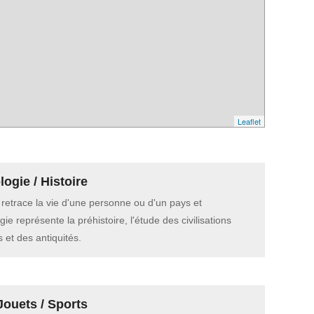
Leaflet
ogie / Histoire
e retrace la vie d'une personne ou d'un pays et
gie représente la préhistoire, l'étude des civilisations
 et des antiquités.
Jouets / Sports