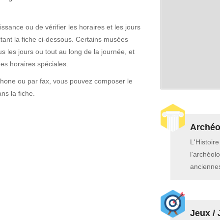
ssance ou de vérifier les horaires et les jours
ant la fiche ci-dessous. Certains musées
s les jours ou tout au long de la journée, et
ges horaires spéciales.
phone ou par fax, vous pouvez composer le
s la fiche.
Archéol
L'Histoir
l'archéolo
anciennes
Jeux / 