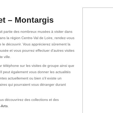
t – Montargis
it partie des nombreux musées à visiter dans
dans la région Centre-Val de Loire, rendez-vous
de le découvrir. Vous apprécierez sûrement la
musée et vous pourrez effectuer d'autres visites
 ville.
 téléphone sur les visites de groupe ainsi que
 Il peut également vous donner les actualités
ntes actuellement ou bien s'il existe un
ffaires qui pourraient vous déranger durant
us découvrirez des collections et des
-Arts
.