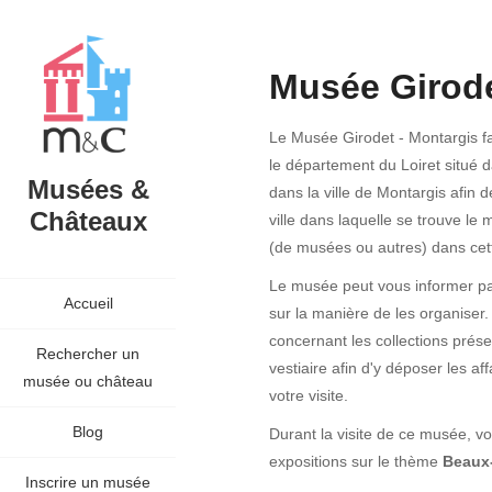
Musée Girode
Le Musée Girodet - Montargis fa
le département du Loiret situé 
Musées &
dans la ville de Montargis afin 
Châteaux
ville dans laquelle se trouve le 
(de musées ou autres) dans cette
Le musée peut vous informer par
Accueil
sur la manière de les organiser.
concernant les collections prése
Rechercher un
vestiaire afin d'y déposer les a
musée ou château
votre visite.
Blog
Durant la visite de ce musée, vo
expositions sur le thème
Beaux
Inscrire un musée