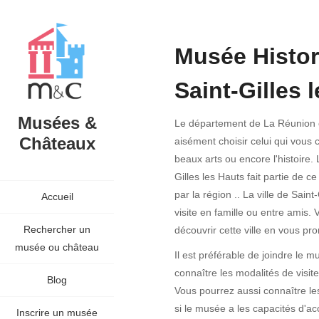
Musée Histori
Saint-Gilles 
Musées &
Le département de La Réunion c
Châteaux
aisément choisir celui qui vous
beaux arts ou encore l'histoire.
Gilles les Hauts fait partie de c
par la région .. La ville de Sain
Accueil
visite en famille ou entre amis.
Rechercher un
découvrir cette ville en vous pr
musée ou château
Il est préférable de joindre le 
connaître les modalités de visi
Blog
Vous pourrez aussi connaître les
si le musée a les capacités d'ac
Inscrire un musée