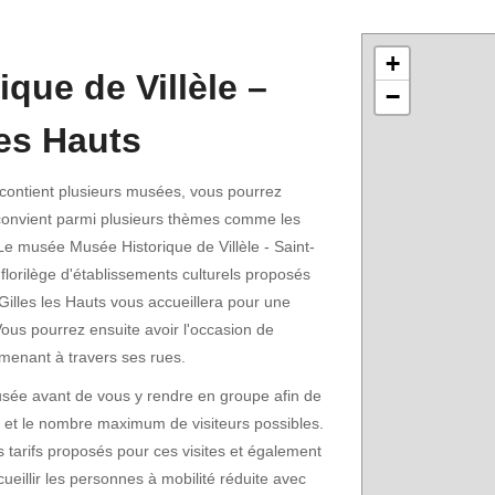
+
que de Villèle –
−
les Hauts
ontient plusieurs musées, vous pourrez
 convient parmi plusieurs thèmes comme les
 Le musée Musée Historique de Villèle - Saint-
e florilège d'établissements culturels proposés
t-Gilles les Hauts vous accueillera pour une
 Vous pourrez ensuite avoir l'occasion de
omenant à travers ses rues.
musée avant de vous y rendre en groupe afin de
te et le nombre maximum de visiteurs possibles.
 tarifs proposés pour ces visites et également
cueillir les personnes à mobilité réduite avec