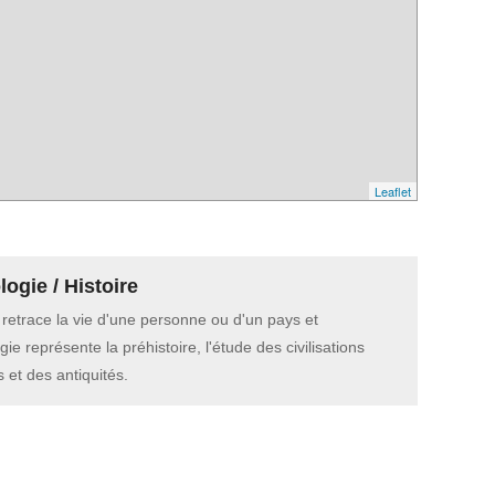
Leaflet
ogie / Histoire
e retrace la vie d'une personne ou d'un pays et
gie représente la préhistoire, l'étude des civilisations
 et des antiquités.