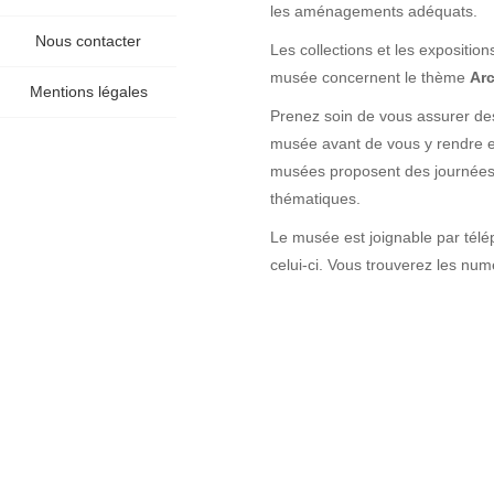
les aménagements adéquats.
Nous contacter
Les collections et les expositio
musée concernent le thème
Arc
Mentions légales
Prenez soin de vous assurer des
musée avant de vous y rendre en
musées proposent des journées 
thématiques.
Le musée est joignable par télé
celui-ci. Vous trouverez les numér