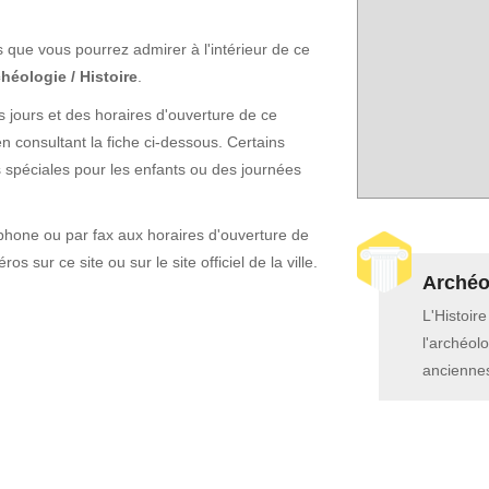
ns que vous pourrez admirer à l'intérieur de ce
héologie / Histoire
.
 jours et des horaires d'ouverture de ce
 consultant la fiche ci-dessous. Certains
spéciales pour les enfants ou des journées
phone ou par fax aux horaires d'ouverture de
os sur ce site ou sur le site officiel de la ville.
Archéol
L'Histoir
l'archéolo
anciennes