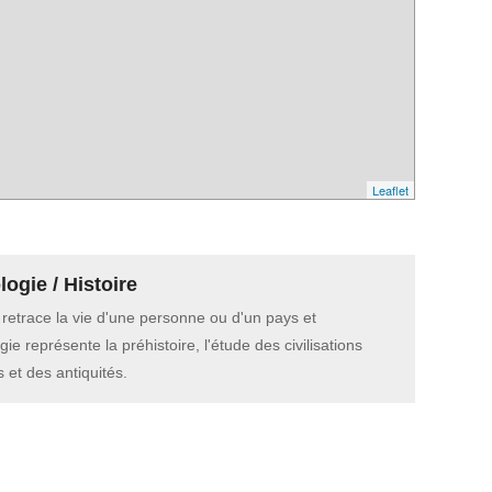
Leaflet
ogie / Histoire
e retrace la vie d'une personne ou d'un pays et
gie représente la préhistoire, l'étude des civilisations
 et des antiquités.