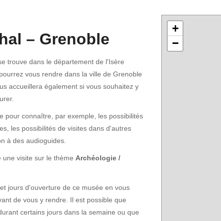
+
hal – Grenoble
−
e trouve dans le département de l'Isère
ourrez vous rendre dans la ville de Grenoble
vous accueillera également si vous souhaitez y
urer.
pour connaître, par exemple, les possibilités
s, les possibilités de visites dans d'autres
on à des audioguides.
 une visite sur le thème
Archéologie /
 et jours d'ouverture de ce musée en vous
vant de vous y rendre. Il est possible que
durant certains jours dans la semaine ou que