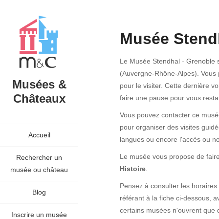
Musée Stend
Le Musée Stendhal - Grenoble s
(Auvergne-Rhône-Alpes). Vous p
Musées &
pour le visiter. Cette dernière 
Châteaux
faire une pause pour vous resta
Vous pouvez contacter ce musée 
pour organiser des visites guidée
Accueil
langues ou encore l'accès ou n
Le musée vous propose de faire
Rechercher un
Histoire
.
musée ou château
Pensez à consulter les horaires
Blog
référant à la fiche ci-dessous, a
certains musées n'ouvrent que 
Inscrire un musée