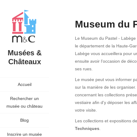
Museum du P
Le Museum du Pastel - Labège f
le département de la Haute-Garo
Musées &
Labège vous accueillera pour un
Châteaux
ensuite avoir l'occasion de déco
ses rues.
Le musée peut vous informer par
Accueil
sur la manière de les organiser.
concernant les collections prése
Rechercher un
vestiaire afin d'y déposer les a
musée ou château
votre visite.
Blog
Les collections et expositions
Techniques
.
Inscrire un musée