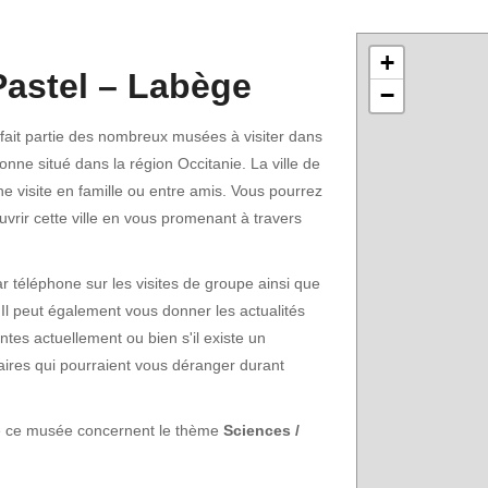
+
astel – Labège
−
ait partie des nombreux musées à visiter dans
nne situé dans la région Occitanie. La ville de
e visite en famille ou entre amis. Vous pourrez
uvrir cette ville en vous promenant à travers
 téléphone sur les visites de groupe ainsi que
 Il peut également vous donner les actualités
ntes actuellement ou bien s'il existe un
ffaires qui pourraient vous déranger durant
 de ce musée concernent le thème
Sciences /