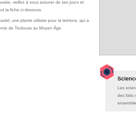
sée, veillez à vous assurer de ses jours et
nt la fiche ci-dessous.
stel, une plante utilisée pour la teinture, qui a
onomie de Toulouse au Moyen Âge.
Scienc
Les scien
des faits
ensemble 