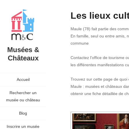
Les lieux cul
Maule (78) fait partie des commu
En famille, seul ou entre amis, 
commune
Musées &
Châteaux
Contactez l'office de tourisme 
les différentes manifestations cul
Trouvez sur cette page de quoi é
Accueil
Maule : musées et châteaux da
Rechercher un
obtenir une fiche détaillée de ch
musée ou château
Blog
Inscrire un musée