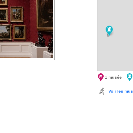
1 musée
Voir les mu