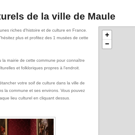
turels de la ville de Maule
nes riches d'histoire et de culture en France.
+
n'hésitez plus et profitez des 1 musées de cette
−
ou la mairie de cette commune pour connaître
turelles et folkloriques propres à l'endroit.
tancher votre soif de culture dans la ville de
ns la commune et ses environs. Vous pouvez
aque lieu culturel en cliquant dessus.