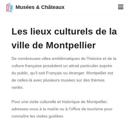
Musées & Châteaux
Les lieux culturels de la
ville de Montpellier
De nombreuses villes emblématiques de l'histoire et de la
culture française possèdent un attrait particulier auprès
du public, qu'il soit Français ou étranger. Montpellier est
de celles-là avec plusieurs musées sur des thèmes
variés.
Pour une visite culturelle et historique de Montpellier,
adressez-vous à la mairie ou à l'office de tourisme pour
connaître les visites guidées.