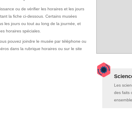
ssance ou de vérifier les horaires et les jours
ant la fiche ci-dessous. Certains musées
s les jours ou tout au long de la journée, et
ges horaires spéciales.
vous pouvez joindre le musée par téléphone ou
ros dans la rubrique horaires ou sur le site
Scienc
Les scien
des faits
ensemble 