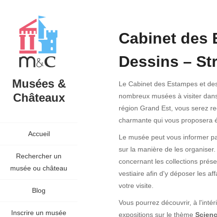
Cabinet des 
Dessins – St
Musées &
Le Cabinet des Estampes et des 
Châteaux
nombreux musées à visiter dans
région Grand Est, vous serez reç
charmante qui vous proposera é
Accueil
Le musée peut vous informer par
sur la manière de les organiser.
Rechercher un
concernant les collections prése
musée ou château
vestiaire afin d'y déposer les a
votre visite.
Blog
Vous pourrez découvrir, à l'inté
Inscrire un musée
expositions sur le thème
Scienc