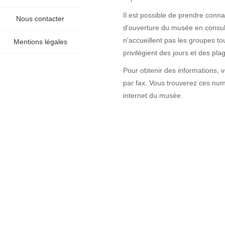
Il est possible de prendre connai
Nous contacter
d'ouverture du musée en consult
n'accueillent pas les groupes tou
Mentions légales
privilégient des jours et des pla
Pour obtenir des informations, 
par fax. Vous trouverez ces numé
internet du musée.