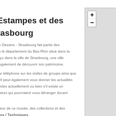
+
Estampes et des
−
rasbourg
Dessins - Strasbourg fait partie des
 le département du Bas-Rhin situé dans la
u dans la ville de Strasbourg, une ville
galement de découvrir son patrimoine.
 téléphone sur les visites de groupe ainsi que
 Il peut également vous donner les actualités
ntes actuellement ou bien s'il existe un
ffaires qui pourraient vous déranger durant
rieur de ce musée, des collections et des
es / Techniques
.