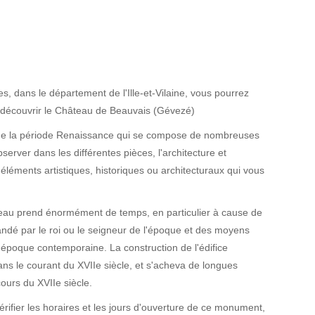
, dans le département de l'Ille-et-Vilaine, vous pourrez
e découvrir le Château de Beauvais (Gévezé)
ie de la période Renaissance qui se compose de nombreuses
server dans les différentes pièces, l'architecture et
léments artistiques, historiques ou architecturaux qui vous
eau prend énormément de temps, en particulier à cause de
ndé par le roi ou le seigneur de l'époque et des moyens
'époque contemporaine. La construction de l'édifice
 le courant du XVIIe siècle, et s'acheva de longues
ours du XVIIe siècle.
vérifier les horaires et les jours d'ouverture de ce monument,