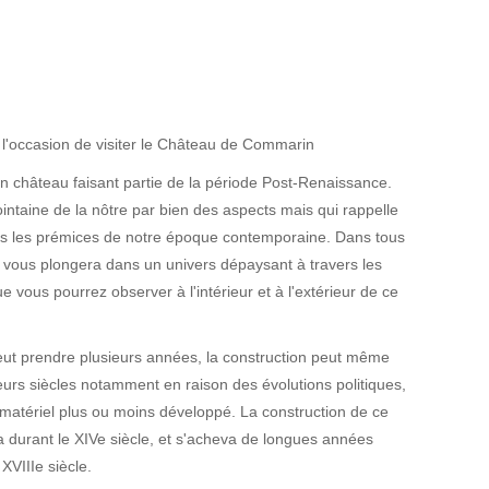
 l'occasion de visiter le Château de Commarin
n château faisant partie de la période Post-Renaissance.
intaine de la nôtre par bien des aspects mais qui rappelle
ts les prémices de notre époque contemporaine. Dans tous
te vous plongera dans un univers dépaysant à travers les
ue vous pourrez observer à l'intérieur et à l'extérieur de ce
eut prendre plusieurs années, la construction peut même
eurs siècles notamment en raison des évolutions politiques,
matériel plus ou moins développé. La construction de ce
urant le XIVe siècle, et s'acheva de longues années
XVIIIe siècle.