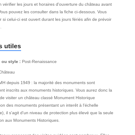
 vérifier les jours et horaires d'ouverture du château avant
Vous pouvez les consulter dans la fiche ci-dessous. Vous
 si celui-ci est ouvert durant les jours fériés afin de prévoir
.
 utiles
 ou style :
Post-Renaissance
hâteau
MH depuis 1949 : la majorité des monuments sont
nt inscrits aux monuments historiques. Vous aurez donc la
de visiter un château classé Monument Historique
ion des monuments présentant un interêt à l'échelle
e), il s'agit d'un niveau de protection plus élevé que la seule
tion aux Monuments Historiques.