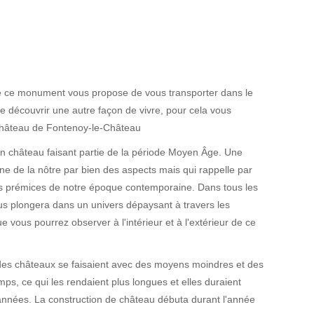
te ce monument vous propose de vous transporter dans le
e découvrir une autre façon de vivre, pour cela vous
 Château de Fontenoy-le-Château
n château faisant partie de la période Moyen Âge. Une
ine de la nôtre par bien des aspects mais qui rappelle par
es prémices de notre époque contemporaine. Dans tous les
ous plongera dans un univers dépaysant à travers les
ue vous pourrez observer à l'intérieur et à l'extérieur de ce
des châteaux se faisaient avec des moyens moindres et des
emps, ce qui les rendaient plus longues et elles duraient
années. La construction de château débuta durant l'année