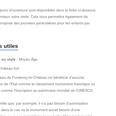
 jours d'ouverture sont disponibles dans la fiche ci-dessous
 mieux votre visite. Cela vous permettra également de
propose des journées particulières pour les enfants par
 utiles
 ou style :
Moyen Âge
hâteau fort
eau de Fontenoy-le-Château ne bénéficie d'aucune
ion de l'Etat comme le classement monument historique ou
 comme l'inscription au patrimoine mondial de l'UNESCO.
nifie que, par exemple, il n'a pas besoin d'autorisation
e dans le cas où le monument aurait besoin d'une