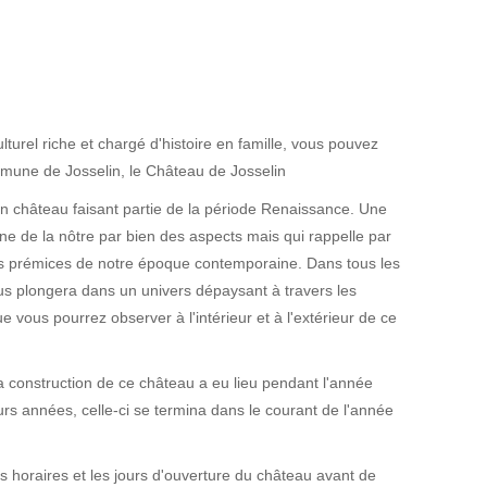
urel riche et chargé d'histoire en famille, vous pouvez
ommune de Josselin, le Château de Josselin
n château faisant partie de la période Renaissance. Une
ine de la nôtre par bien des aspects mais qui rappelle par
es prémices de notre époque contemporaine. Dans tous les
ous plongera dans un univers dépaysant à travers les
ue vous pourrez observer à l'intérieur et à l'extérieur de ce
 construction de ce château a eu lieu pendant l'année
rs années, celle-ci se termina dans le courant de l'année
es horaires et les jours d'ouverture du château avant de