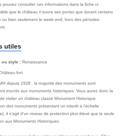
 pouvez consulter ces informations dans la fiche ci-
sible que le château n'ouvre ses portes que durant certains
e ou bien seulement le week-end, hors des périodes
nt.
 utiles
 ou style :
Renaissance
hâteau-fort
MH depuis 1928 : la majorité des monuments sont
nt inscrits aux monuments historiques. Vous aurez donc la
de visiter un château classé Monument Historique
ion des monuments présentant un interêt à l'échelle
e), il s'agit d'un niveau de protection plus élevé que la seule
tion aux Monuments Historiques.