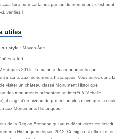
 accès libre pour certaines parties du monument, c'est peut-
ci, vérifiez !
 utiles
 ou style :
Moyen Âge
hâteau-fort
MH depuis 2014 : la majorité des monuments sont
nt inscrits aux monuments historiques. Vous aurez donc la
de visiter un château classé Monument Historique
ion des monuments présentant un interêt à l'échelle
e), il s'agit d'un niveau de protection plus élevé que la seule
tion aux Monuments Historiques.
au de la Région Bretagne qui vous découvrirez est inscrit
ments Historiques depuis 2012. Ce sigle est officiel et est