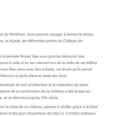
t du Morbihan, vous pourrez voyager à travers le temps
ure, la façade, les différentes pièces du Château de
e la période Moyen Âge vous pourrez découvrir des
pres à celle-ci en les relevant lors de la visite de cet édifice
i vous êtes venu avec des enfants, nul doute qu'ils seront
itecture si particulière et vaste des lieux.
utieuse de son architecture et la réalisation de plans
 pierre de la construction de ce château a été posée au
e, et se déroula jusqu'au XVe siècle.
 la visite de ce château, pensez à vérifier grâce à la fiche
aires et les jours d'ouverture de celui-ci. Certains châteaux