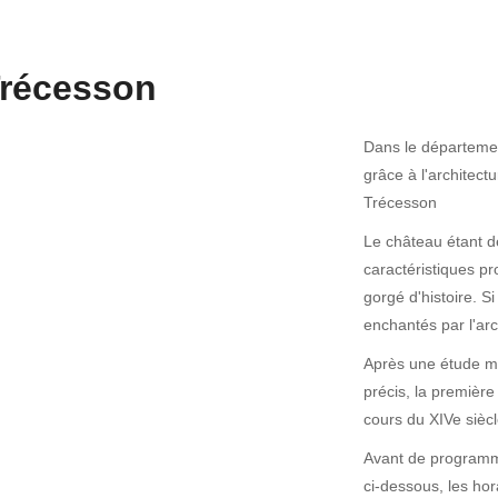
Trécesson
Dans le départemen
grâce à l'architect
Trécesson
Le château étant d
caractéristiques pro
gorgé d'histoire. S
enchantés par l'arch
Après une étude min
précis, la première
cours du XIVe siècl
Avant de programmer
ci-dessous, les hor