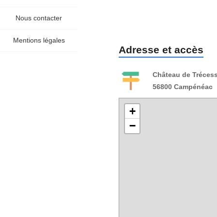
Nous contacter
Mentions légales
Adresse et accès
Château de Tréces
56800 Campénéac
+
−