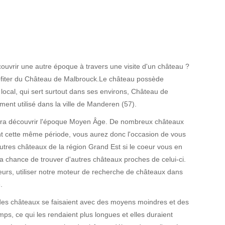
ouvrir une autre époque à travers une visite d'un château ?
ofiter du Château de Malbrouck.Le château possède
ocal, qui sert surtout dans ses environs, Château de
nt utilisé dans la ville de Manderen (57).
era découvrir l'époque Moyen Âge. De nombreux châteaux
ant cette même période, vous aurez donc l'occasion de vous
tres châteaux de la région Grand Est si le coeur vous en
 la chance de trouver d'autres châteaux proches de celui-ci.
eurs, utiliser notre moteur de recherche de châteaux dans
.
des châteaux se faisaient avec des moyens moindres et des
emps, ce qui les rendaient plus longues et elles duraient