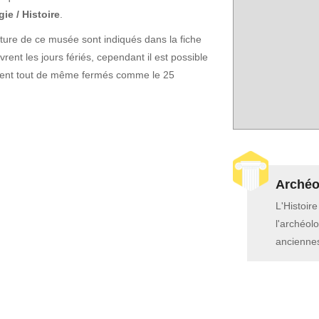
ie / Histoire
.
rture de ce musée sont indiqués dans la fiche
ent les jours fériés, cependant il est possible
soient tout de même fermés comme le 25
Archéol
L'Histoir
l'archéolo
anciennes