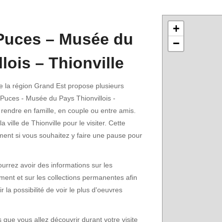
+
Puces – Musée du
−
lois – Thionville
e la région Grand Est propose plusieurs
uces - Musée du Pays Thionvillois -
 rendre en famille, en couple ou entre amis.
ville de Thionville pour le visiter. Cette
ment si vous souhaitez y faire une pause pour
urrez avoir des informations sur les
ent et sur les collections permanentes afin
r la possibilité de voir le plus d'oeuvres
s que vous allez découvrir durant votre visite