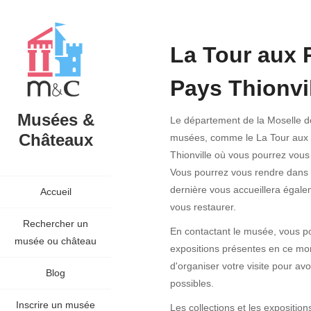
La Tour aux 
Pays Thionvil
Musées &
Le département de la Moselle d
Châteaux
musées, comme le La Tour aux P
Thionville où vous pourrez vous
Vous pourrez vous rendre dans la 
dernière vous accueillera égale
Accueil
vous restaurer.
Rechercher un
En contactant le musée, vous po
musée ou château
expositions présentes en ce mom
d'organiser votre visite pour avoi
Blog
possibles.
Inscrire un musée
Les collections et les exposition