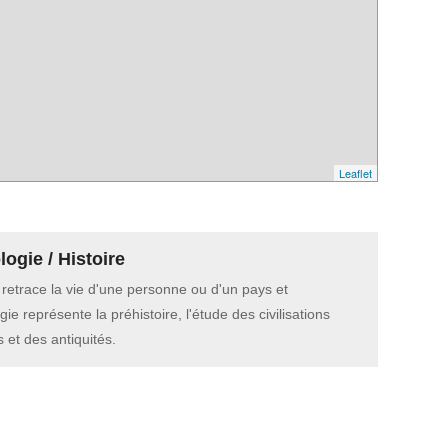
Leaflet
ogie / Histoire
e retrace la vie d'une personne ou d'un pays et
gie représente la préhistoire, l'étude des civilisations
 et des antiquités.