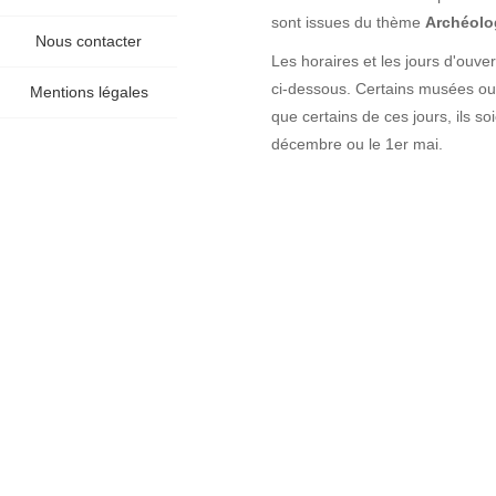
sont issues du thème
Archéolog
Nous contacter
Les horaires et les jours d'ouve
ci-dessous. Certains musées ouvr
Mentions légales
que certains de ces jours, ils 
décembre ou le 1er mai.