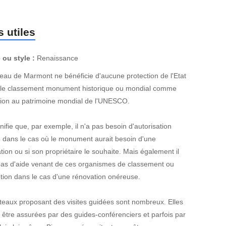
 utiles
 ou style :
Renaissance
eau de Marmont ne bénéficie d'aucune protection de l'Etat
e classement monument historique ou mondial comme
ption au patrimoine mondial de l'UNESCO.
nifie que, par exemple, il n'a pas besoin d'autorisation
e dans le cas où le monument aurait besoin d'une
tion ou si son propriétaire le souhaite. Mais également il
pas d'aide venant de ces organismes de classement ou
ption dans le cas d'une rénovation onéreuse.
teaux proposant des visites guidées sont nombreux. Elles
 être assurées par des guides-conférenciers et parfois par