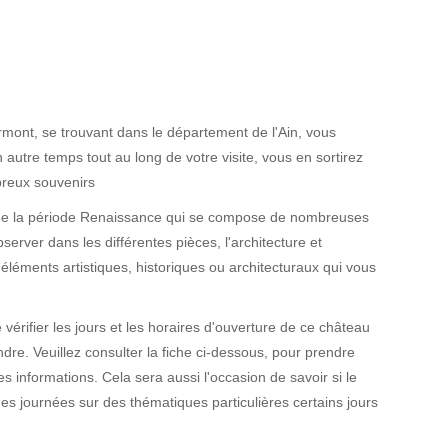
ont, se trouvant dans le département de l'Ain, vous
utre temps tout au long de votre visite, vous en sortirez
reux souvenirs
ie de la période Renaissance qui se compose de nombreuses
server dans les différentes pièces, l'architecture et
léments artistiques, historiques ou architecturaux qui vous
vérifier les jours et les horaires d'ouverture de ce château
dre. Veuillez consulter la fiche ci-dessous, pour prendre
 informations. Cela sera aussi l'occasion de savoir si le
es journées sur des thématiques particulières certains jours