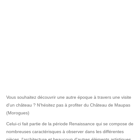
Vous souhaitez découvrir une autre époque à travers une visite
d'un château ? N'hésitez pas à profiter du Château de Maupas
(Morogues)
Celui-ci fait partie de la période Renaissance qui se compose de
nombreuses caractérisques à observer dans les différentes
pièces, l'architecture et beaucoup d'autres éléments artistiques,