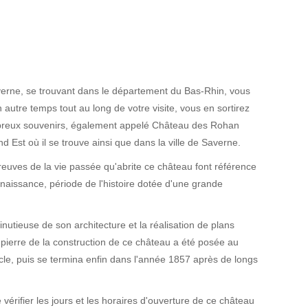
rne, se trouvant dans le département du Bas-Rhin, vous
utre temps tout au long de votre visite, vous en sortirez
breux souvenirs, également appelé Château des Rohan
d Est où il se trouve ainsi que dans la ville de Saverne.
uves de la vie passée qu'abrite ce château font référence
naissance, période de l'histoire dotée d'une grande
utieuse de son architecture et la réalisation de plans
 pierre de la construction de ce château a été posée au
cle, puis se termina enfin dans l'année 1857 après de longs
vérifier les jours et les horaires d'ouverture de ce château