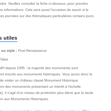
dre. Veuillez consulter la fiche ci-dessous, pour prendre
 informations. Cela sera aussi l'occasion de savoir si le
es journées sur des thématiques particulières certains jours
 utiles
 ou style :
Post-Renaissance
alais
MH depuis 1995 : la majorité des monuments sont
nt inscrits aux monuments historiques. Vous aurez donc la
de visiter un château classé Monument Historique
ion des monuments présentant un interêt à l'échelle
e), il s'agit d'un niveau de protection plus élevé que la seule
tion aux Monuments Historiques.