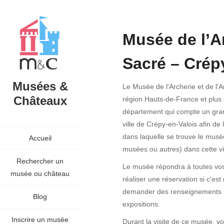
Musée de l’Ar
Sacré – Crép
Musées &
Le Musée de l'Archerie et de l'A
Châteaux
région Hauts-de-France et plus
département qui compte un gra
ville de Crépy-en-Valois afin de 
dans laquelle se trouve le musée
Accueil
musées ou autres) dans cette vil
Rechercher un
Le musée répondra à toutes vos
musée ou château
réaliser une réservation si c'e
demander des renseignements sur
Blog
expositions.
Inscrire un musée
Durant la visite de ce musée, vo