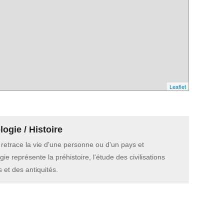
Leaflet
ogie / Histoire
e retrace la vie d'une personne ou d'un pays et
gie représente la préhistoire, l'étude des civilisations
 et des antiquités.