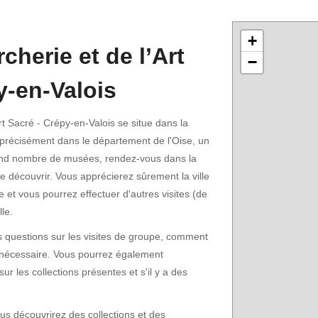
+
cherie et de l’Art
−
y-en-Valois
rt Sacré - Crépy-en-Valois se situe dans la
 précisément dans le département de l'Oise, un
nd nombre de musées, rendez-vous dans la
le découvrir. Vous apprécierez sûrement la ville
 et vous pourrez effectuer d'autres visites (de
le.
 questions sur les visites de groupe, comment
st nécessaire. Vous pourrez également
 les collections présentes et s'il y a des
us découvrirez des collections et des