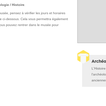
logie / Histoire
.
sée, pensez à vérifier les jours et horaires
che ci-dessous. Cela vous permettra également
vous pouvez rentrer dans le musée pour
Archéol
L'Histoir
l'archéolo
anciennes