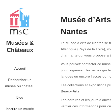
Musée d’Arts
Nantes
Musées &
Le Musée d'Arts de Nantes se t
Châteaux
Atlantique (Pays de la Loire), vo
charmante qui vous proposera é
Vous pouvez contacter ce musée 
Accueil
pour organiser des visites guidée
langues ou encore l'accès ou n
Rechercher un
Les collections et expositions 
musée ou château
Beaux-Arts
.
Blog
Les horaires et les jours d'ouv
vérifier ces informations pour c
Inscrire un musée