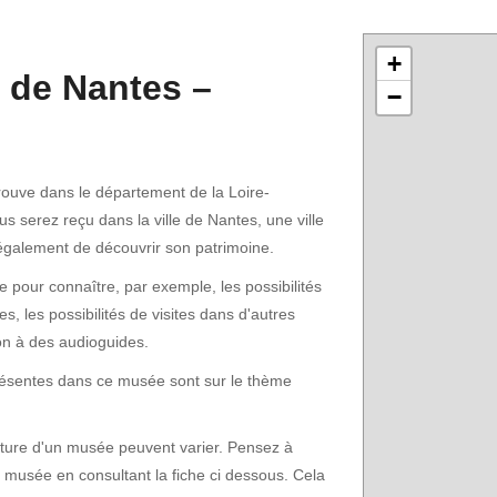
+
 de Nantes –
−
rouve dans le département de la Loire-
us serez reçu dans la ville de Nantes, une ville
galement de découvrir son patrimoine.
pour connaître, par exemple, les possibilités
s, les possibilités de visites dans d'autres
on à des audioguides.
présentes dans ce musée sont sur le thème
erture d'un musée peuvent varier. Pensez à
e musée en consultant la fiche ci dessous. Cela