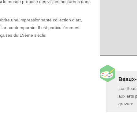
si le musée propose des visites nocturnes dans
ite une impressionnante collection d'art,
'art contemporain. Il est particulièrement
nçaises du 19ème siècle.
Beaux-
Les Beaux
aux arts 
gravure.