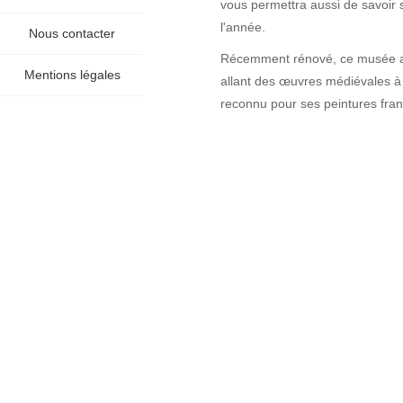
vous permettra aussi de savoir 
l'année.
Nous contacter
Récemment rénové, ce musée abr
Mentions légales
allant des œuvres médiévales à l
reconnu pour ses peintures fra