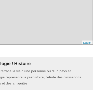
Leaflet
ogie / Histoire
e retrace la vie d'une personne ou d'un pays et
gie représente la préhistoire, l'étude des civilisations
 et des antiquités.