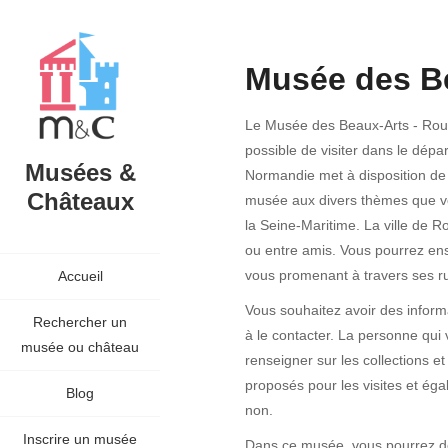
Musée des B
Le Musée des Beaux-Arts - Roue
possible de visiter dans le dép
Musées &
Normandie met à disposition de 
Châteaux
musée aux divers thèmes que vou
la Seine-Maritime. La ville de R
ou entre amis. Vous pourrez ensu
vous promenant à travers ses r
Accueil
Vous souhaitez avoir des inform
Rechercher un
à le contacter. La personne qui 
musée ou château
renseigner sur les collections et
proposés pour les visites et éga
Blog
non.
Inscrire un musée
Dans ce musée, vous pourrez déc