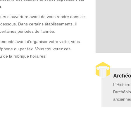
e
.
t jours d'ouverture avant de vous rendre dans ce
-dessous. Dans certains établissements, il
certaines périodes de l'année.
ements avant d'organiser votre visite, vous
éphone ou par fax. Vous trouverez ces
u de la rubrique horaires.
Archéol
L'Histoir
l'archéolo
anciennes