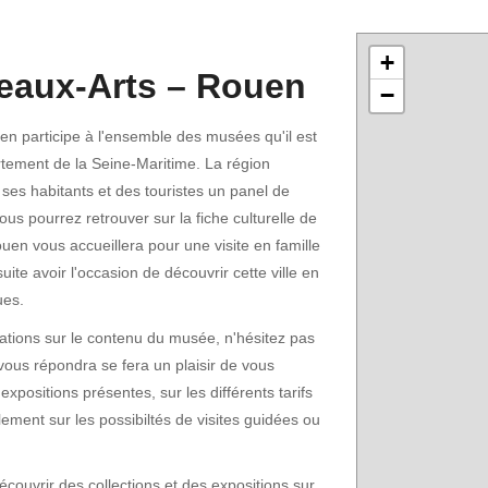
+
eaux-Arts – Rouen
−
n participe à l'ensemble des musées qu'il est
artement de la Seine-Maritime. La région
ses habitants et des touristes un panel de
s pourrez retrouver sur la fiche culturelle de
ouen vous accueillera pour une visite en famille
ite avoir l'occasion de découvrir cette ville en
ues.
ations sur le contenu du musée, n'hésitez pas
vous répondra se fera un plaisir de vous
 expositions présentes, sur les différents tarifs
lement sur les possibiltés de visites guidées ou
ouvrir des collections et des expositions sur