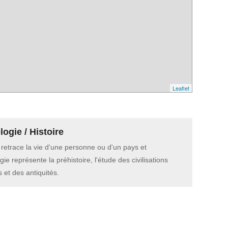
Leaflet
ogie / Histoire
e retrace la vie d'une personne ou d'un pays et
gie représente la préhistoire, l'étude des civilisations
 et des antiquités.