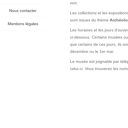
non.
Nous contacter
Les collections et les exposition
sont issues du thème
Archéolog
Mentions légales
Les horaires et les jours d'ouve
ci-dessous. Certains musées ouvr
que certains de ces jours, ils 
décembre ou le 1er mai.
Le musée est joignable par télé
celui-ci. Vous trouverez les numér