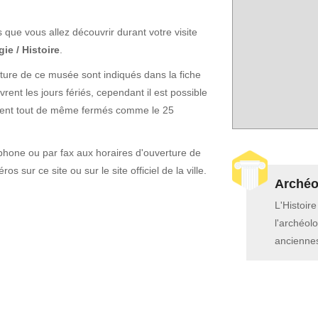
s que vous allez découvrir durant votre visite
ie / Histoire
.
rture de ce musée sont indiqués dans la fiche
ent les jours fériés, cependant il est possible
soient tout de même fermés comme le 25
phone ou par fax aux horaires d'ouverture de
os sur ce site ou sur le site officiel de la ville.
Archéol
L'Histoir
l'archéolo
anciennes