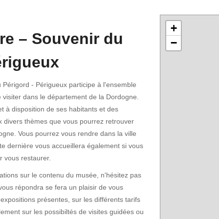
+
ire – Souvenir du
−
érigueux
 Périgord - Périgueux participe à l'ensemble
e visiter dans le département de la Dordogne.
t à disposition de ses habitants et des
x divers thèmes que vous pourrez retrouver
rdogne. Vous pourrez vous rendre dans la ville
tte dernière vous accueillera également si vous
r vous restaurer.
ations sur le contenu du musée, n'hésitez pas
vous répondra se fera un plaisir de vous
 expositions présentes, sur les différents tarifs
lement sur les possibiltés de visites guidées ou