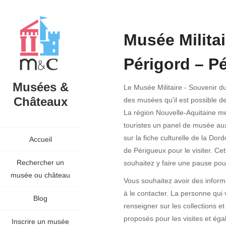
Musée Milita
Périgord – P
Musées &
Le Musée Militaire - Souvenir du
Châteaux
des musées qu'il est possible d
La région Nouvelle-Aquitaine me
touristes un panel de musée au
sur la fiche culturelle de la Do
Accueil
de Périgueux pour le visiter. Ce
Rechercher un
souhaitez y faire une pause pou
musée ou château
Vous souhaitez avoir des inform
à le contacter. La personne qui 
Blog
renseigner sur les collections et
proposés pour les visites et éga
Inscrire un musée