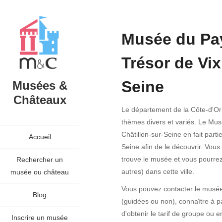
Musée du Pay
Trésor de Vix
Seine
Musées &
Châteaux
Le département de la Côte-d'
thèmes divers et variés. Le Mus
Châtillon-sur-Seine en fait parti
Accueil
Seine afin de le découvrir. Vous
trouve le musée et vous pourrez
Rechercher un
autres) dans cette ville.
musée ou château
Vous pouvez contacter le musée a
Blog
(guidées ou non), connaître à pa
d'obtenir le tarif de groupe ou 
Inscrire un musée