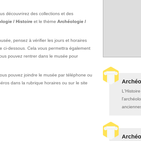
us découvrirez des collections et des
logie / Histoire
et le thème
Archéologie /
sée, pensez à vérifier les jours et horaires
che ci-dessous. Cela vous permettra également
vous pouvez rentrer dans le musée pour
vous pouvez joindre le musée par téléphone ou
Archéol
ros dans la rubrique horaires ou sur le site
L'Histoir
l'archéolo
anciennes
Archéol