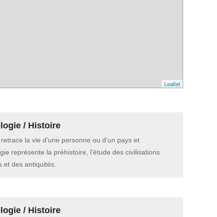
Leaflet
ogie / Histoire
e retrace la vie d'une personne ou d'un pays et
gie représente la préhistoire, l'étude des civilisations
 et des antiquités.
ogie / Histoire