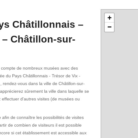
+
s Châtillonnais –
−
 – Châtillon-sur-
Or compte de nombreux musées avec des
ée du Pays Châtillonnais - Trésor de Vix -
e, rendez-vous dans la ville de Châtillon-sur-
 apprécierez sûrement la ville dans laquelle se
 effectuer d'autres visites (de musées ou
fin de connaître les possibilités de visites
rtir de combien de visiteurs il est possible
encore si cet établissement est accessible aux