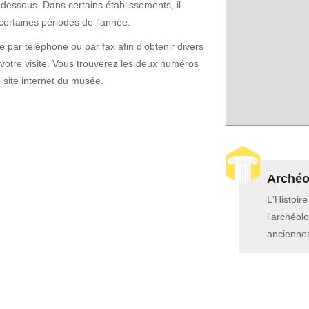
-dessous. Dans certains établissements, il
certaines périodes de l'année.
par téléphone ou par fax afin d'obtenir divers
otre visite. Vous trouverez les deux numéros
e site internet du musée.
Archéol
L'Histoir
l'archéolo
anciennes