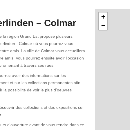
+
rlinden – Colmar
−
 la région Grand Est propose plusieurs
rlinden - Colmar où vous pourrez vous
entre amis. La ville de Colmar vous accueillera
tre amis. Vous pourrez ensuite avoir l'occasion
 promenant à travers ses rues.
urrez avoir des informations sur les
ent et sur les collections permanentes afin
r la possibilité de voir le plus d'oeuvres
ouvrir des collections et des expositions sur
e
.
t jours d'ouverture avant de vous rendre dans ce