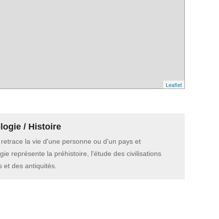
Leaflet
ogie / Histoire
e retrace la vie d'une personne ou d'un pays et
gie représente la préhistoire, l'étude des civilisations
 et des antiquités.