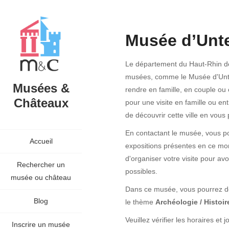
Musée d’Unte
Le département du Haut-Rhin de
musées, comme le Musée d'Unte
Musées &
rendre en famille, en couple ou 
Châteaux
pour une visite en famille ou en
de découvrir cette ville en vous
En contactant le musée, vous po
Accueil
expositions présentes en ce mom
d'organiser votre visite pour avoi
Rechercher un
possibles.
musée ou château
Dans ce musée, vous pourrez déc
Blog
le thème
Archéologie / Histoir
Veuillez vérifier les horaires e
Inscrire un musée