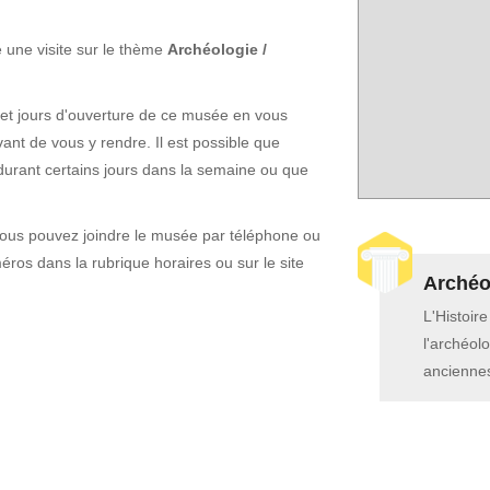
 une visite sur le thème
Archéologie /
 et jours d'ouverture de ce musée en vous
vant de vous y rendre. Il est possible que
durant certains jours dans la semaine ou que
vous pouvez joindre le musée par téléphone ou
ros dans la rubrique horaires ou sur le site
Archéol
L'Histoir
l'archéolo
anciennes