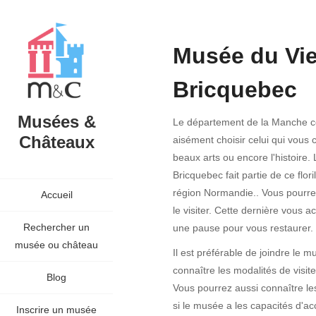
Musée du Vi
Bricquebec
Musées &
Le département de la Manche co
Châteaux
aisément choisir celui qui vous
beaux arts ou encore l'histoir
Bricquebec fait partie de ce flor
région Normandie.. Vous pourrez
Accueil
le visiter. Cette dernière vous a
Rechercher un
une pause pour vous restaurer.
musée ou château
Il est préférable de joindre le 
connaître les modalités de visi
Blog
Vous pourrez aussi connaître les
si le musée a les capacités d'ac
Inscrire un musée