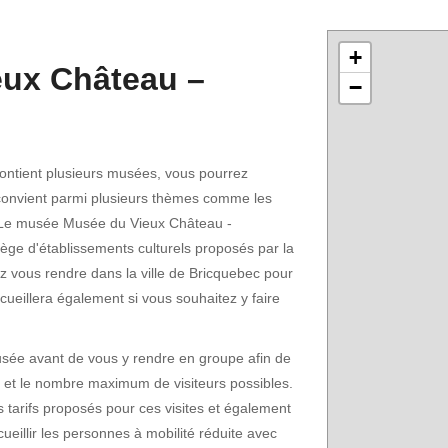
+
eux Château –
−
ntient plusieurs musées, vous pourrez
 convient parmi plusieurs thèmes comme les
e. Le musée Musée du Vieux Château -
ilège d'établissements culturels proposés par la
 vous rendre dans la ville de Bricquebec pour
ccueillera également si vous souhaitez y faire
musée avant de vous y rendre en groupe afin de
te et le nombre maximum de visiteurs possibles.
 tarifs proposés pour ces visites et également
cueillir les personnes à mobilité réduite avec