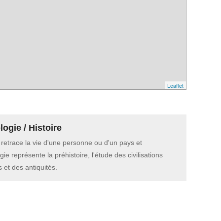
Leaflet
ogie / Histoire
e retrace la vie d'une personne ou d'un pays et
gie représente la préhistoire, l'étude des civilisations
 et des antiquités.