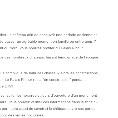
siter un château afin de découvrir une période ancienne et
t de passer un agréable moment en famille ou entre amis ?
t du Nord, vous pourrez profiter du Palais Rihour
rtie des nombreux châteaux faisant témoignage de l'époque
 plus compliqué de bâtir ces châteaux alors les constructions
er. Le Palais Rihour resta "en construction" pendant
 de 1453
e consulter les horaires et jours d'ouverture d'un monument
dre, vous pouvez vérifier ces informations dans la fiche ci-
 permettra aussi de savoir si le château ouvre ses portes
pour des visites nocturnes.