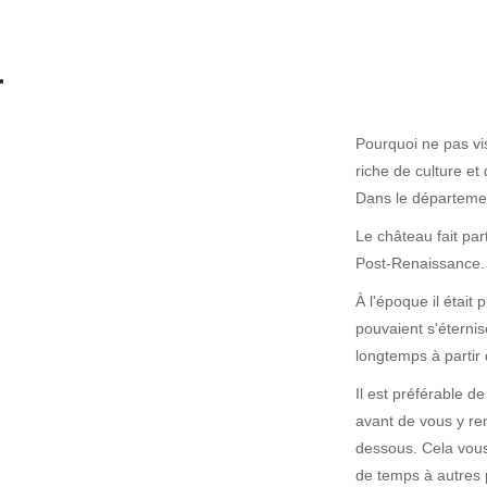
r
Pourquoi ne pas vi
riche de culture e
Dans le départemen
Le château fait pa
Post-Renaissance.
À l'époque il était
pouvaient s'éternis
longtemps à partir
Il est préférable d
avant de vous y ren
dessous. Cela vous
de temps à autres 