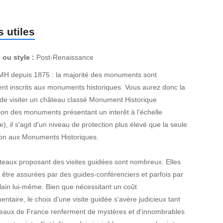
 utiles
 ou style :
Post-Renaissance
MH depuis 1875 : la majorité des monuments sont
nt inscrits aux monuments historiques. Vous aurez donc la
de visiter un château classé Monument Historique
ion des monuments présentant un interêt à l'échelle
e), il s'agit d'un niveau de protection plus élevé que la seule
tion aux Monuments Historiques.
teaux proposant des visites guidées sont nombreux. Elles
 être assurées par des guides-conférenciers et parfois par
lain lui-même. Bien que nécessitant un coût
ntaire, le choix d'une visite guidée s'avère judicieux tant
teaux de France renferment de mystères et d'innombrables