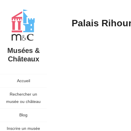
Palais Rihou
Musées &
Châteaux
Accueil
Rechercher un
musée ou château
Blog
Inscrire un musée