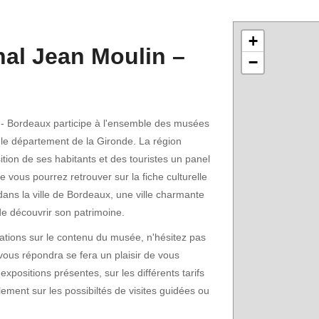
+
nal Jean Moulin –
−
 - Bordeaux participe à l'ensemble des musées
ns le département de la Gironde. La région
tion de ses habitants et des touristes un panel
vous pourrez retrouver sur la fiche culturelle
dans la ville de Bordeaux, une ville charmante
e découvrir son patrimoine.
ations sur le contenu du musée, n'hésitez pas
vous répondra se fera un plaisir de vous
 expositions présentes, sur les différents tarifs
lement sur les possibiltés de visites guidées ou