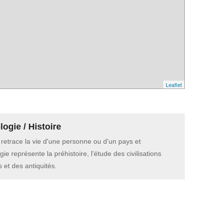
Leaflet
ogie / Histoire
e retrace la vie d'une personne ou d'un pays et
gie représente la préhistoire, l'étude des civilisations
 et des antiquités.