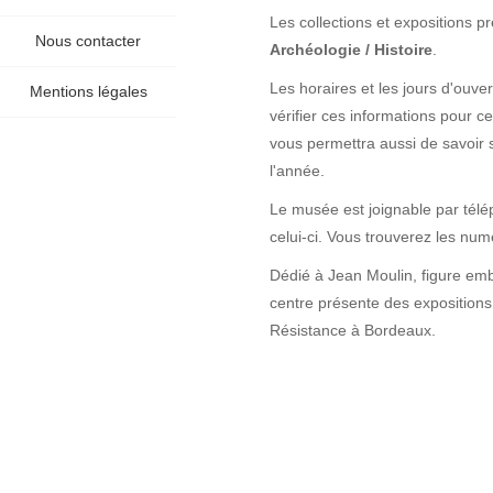
Les collections et expositions 
Nous contacter
Archéologie / Histoire
.
Les horaires et les jours d'ouv
Mentions légales
vérifier ces informations pour c
vous permettra aussi de savoir 
l'année.
Le musée est joignable par télé
celui-ci. Vous trouverez les numér
Dédié à Jean Moulin, figure emb
centre présente des expositions
Résistance à Bordeaux.