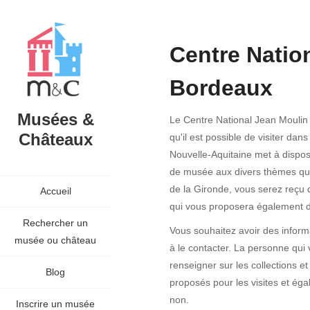
Centre Natio
Bordeaux
Musées &
Le Centre National Jean Moulin
Châteaux
qu'il est possible de visiter da
Nouvelle-Aquitaine met à disposi
de musée aux divers thèmes que 
de la Gironde, vous serez reçu 
Accueil
qui vous proposera également d
Rechercher un
Vous souhaitez avoir des inform
musée ou château
à le contacter. La personne qui 
renseigner sur les collections et
Blog
proposés pour les visites et éga
non.
Inscrire un musée