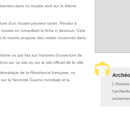
présentes dans ce musée sont sur le thème
erture d'un musée peuvent varier. Pensez à
e musée en consultant la fiche ci dessous. Cela
si le musée propose des visites nocturnes dans
phone ou par fax aux horaires d'ouverture de
os sur ce site ou sur le site officiel de la ville.
lématique de la Résistance française, ce
Archéol
 sur la Seconde Guerre mondiale et la
L'Histoir
l'archéolo
anciennes