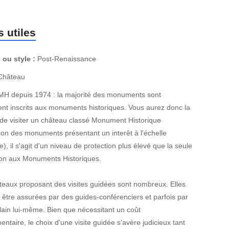
 utiles
 ou style :
Post-Renaissance
hâteau
MH depuis 1974 : la majorité des monuments sont
nt inscrits aux monuments historiques. Vous aurez donc la
de visiter un château classé Monument Historique
ion des monuments présentant un interêt à l'échelle
e), il s'agit d'un niveau de protection plus élevé que la seule
tion aux Monuments Historiques.
teaux proposant des visites guidées sont nombreux. Elles
 être assurées par des guides-conférenciers et parfois par
lain lui-même. Bien que nécessitant un coût
ntaire, le choix d'une visite guidée s'avère judicieux tant