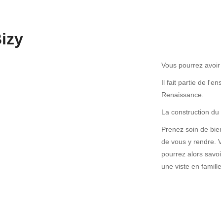
izy
Vous pourrez avoir 
Il fait partie de l
Renaissance.
La construction du
Prenez soin de bien
de vous y rendre. 
pourrez alors savoir
une viste en famille