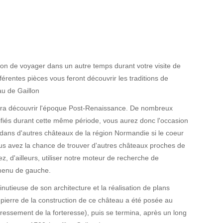
ion de voyager dans un autre temps durant votre visite de
férentes pièces vous feront découvrir les traditions de
u de Gaillon
era découvrir l'époque Post-Renaissance. De nombreux
ifiés durant cette même période, vous aurez donc l'occasion
ans d'autres châteaux de la région Normandie si le coeur
vous avez la chance de trouver d'autres châteaux proches de
ez, d'ailleurs, utiliser notre moteur de recherche de
menu de gauche.
utieuse de son architecture et la réalisation de plans
 pierre de la construction de ce château a été posée au
ressement de la forteresse), puis se termina, après un long