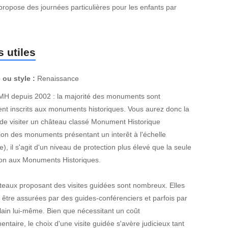
propose des journées particulières pour les enfants par
 utiles
 ou style :
Renaissance
MH depuis 2002 : la majorité des monuments sont
nt inscrits aux monuments historiques. Vous aurez donc la
de visiter un château classé Monument Historique
ion des monuments présentant un interêt à l'échelle
e), il s'agit d'un niveau de protection plus élevé que la seule
tion aux Monuments Historiques.
teaux proposant des visites guidées sont nombreux. Elles
 être assurées par des guides-conférenciers et parfois par
lain lui-même. Bien que nécessitant un coût
ntaire, le choix d'une visite guidée s'avère judicieux tant