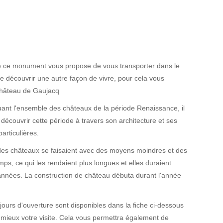
te ce monument vous propose de vous transporter dans le
e découvrir une autre façon de vivre, pour cela vous
 Château de Gaujacq
uant l'ensemble des châteaux de la période Renaissance, il
écouvrir cette période à travers son architecture et ses
particulières.
des châteaux se faisaient avec des moyens moindres et des
emps, ce qui les rendaient plus longues et elles duraient
années. La construction de château débuta durant l'année
 jours d'ouverture sont disponibles dans la fiche ci-dessous
 mieux votre visite. Cela vous permettra également de