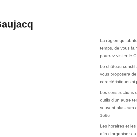
Gaujacq
La région qui abri
temps, de vous fair
pourrez visiter le
Le château constit
vous proposera de d
caractéristiques si 
Les constructions 
outils d'un autre t
souvent plusieurs 
1686
Les horaires et les
afin d'organiser au