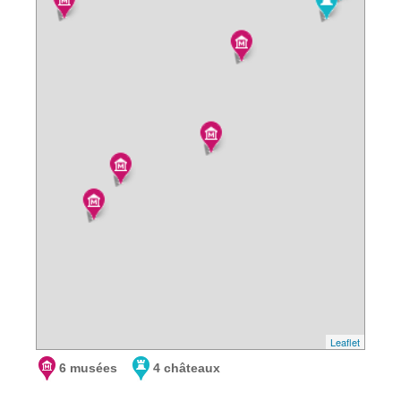
Leaflet
6 musées
4 châteaux