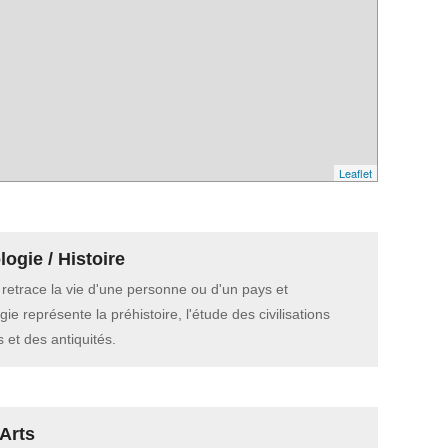
Leaflet
ogie / Histoire
e retrace la vie d'une personne ou d'un pays et
gie représente la préhistoire, l'étude des civilisations
 et des antiquités.
Arts