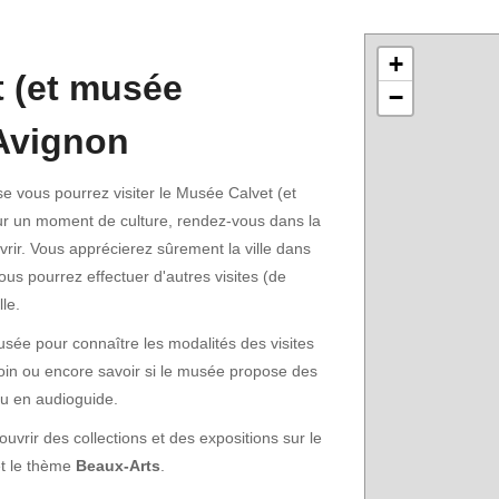
+
 (et musée
−
 Avignon
 vous pourrez visiter le Musée Calvet (et
ur un moment de culture, rendez-vous dans la
uvrir. Vous apprécierez sûrement la ville dans
ous pourrez effectuer d'autres visites (de
le.
musée pour connaître les modalités des visites
oin ou encore savoir si le musée propose des
 ou en audioguide.
rir des collections et des expositions sur le
t le thème
Beaux-Arts
.