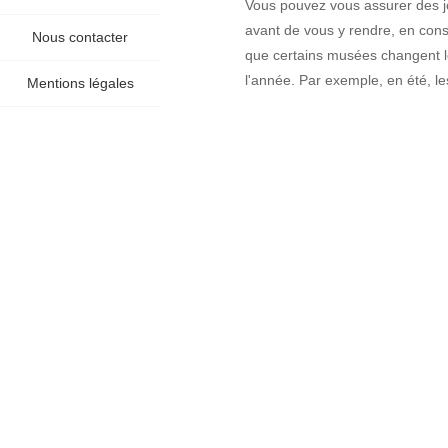
Vous pouvez vous assurer des j
avant de vous y rendre, en consu
Nous contacter
que certains musées changent l
l'année. Par exemple, en été, l
Mentions légales