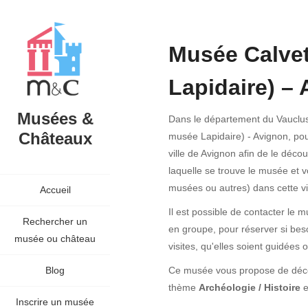
Musée Calvet
Lapidaire) –
Musées &
Dans le département du Vaucluse
Châteaux
musée Lapidaire) - Avignon, po
ville de Avignon afin de le déco
laquelle se trouve le musée et v
musées ou autres) dans cette vil
Accueil
Il est possible de contacter le 
Rechercher un
en groupe, pour réserver si bes
musée ou château
visites, qu'elles soient guidées
Blog
Ce musée vous propose de découv
thème
Archéologie / Histoire
e
Inscrire un musée