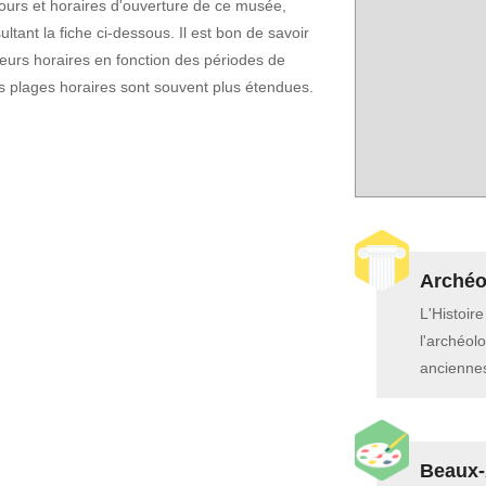
ours et horaires d'ouverture de ce musée,
ltant la fiche ci-dessous. Il est bon de savoir
eurs horaires en fonction des périodes de
es plages horaires sont souvent plus étendues.
Archéol
L'Histoir
l'archéolo
anciennes
Beaux-