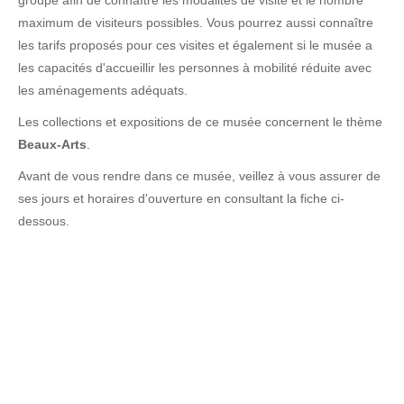
groupe afin de connaître les modalités de visite et le nombre
maximum de visiteurs possibles. Vous pourrez aussi connaître
les tarifs proposés pour ces visites et également si le musée a
les capacités d'accueillir les personnes à mobilité réduite avec
les aménagements adéquats.
Les collections et expositions de ce musée concernent le thème
Beaux-Arts
.
Avant de vous rendre dans ce musée, veillez à vous assurer de
ses jours et horaires d'ouverture en consultant la fiche ci-
dessous.