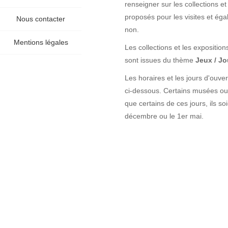
renseigner sur les collections et
proposés pour les visites et éga
Nous contacter
non.
Mentions légales
Les collections et les exposition
sont issues du thème
Jeux / Jo
Les horaires et les jours d'ouve
ci-dessous. Certains musées ouvr
que certains de ces jours, ils 
décembre ou le 1er mai.