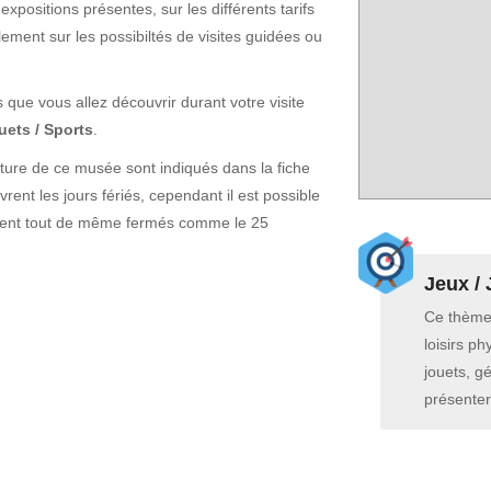
 expositions présentes, sur les différents tarifs
lement sur les possibiltés de visites guidées ou
s que vous allez découvrir durant votre visite
uets / Sports
.
rture de ce musée sont indiqués dans la fiche
ent les jours fériés, cependant il est possible
soient tout de même fermés comme le 25
Jeux / 
Ce thème 
loisirs ph
jouets, g
présentera