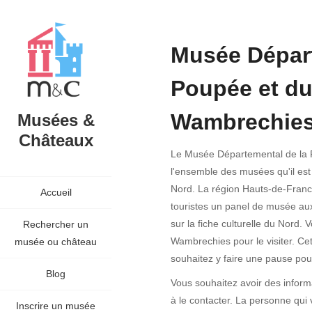
Musée Départ
Poupée et du
Wambrechie
Musées &
Châteaux
Le Musée Départemental de la P
l'ensemble des musées qu'il est
Nord. La région Hauts-de-France
Accueil
touristes un panel de musée au
sur la fiche culturelle du Nord. 
Rechercher un
Wambrechies pour le visiter. Ce
musée ou château
souhaitez y faire une pause pou
Blog
Vous souhaitez avoir des inform
à le contacter. La personne qui 
Inscrire un musée