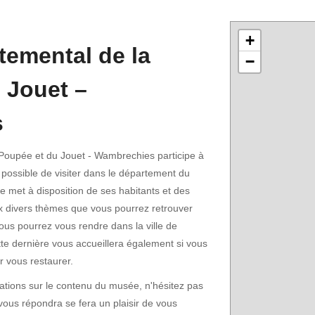
+
emental de la
−
 Jouet –
s
oupée et du Jouet - Wambrechies participe à
 possible de visiter dans le département du
 met à disposition de ses habitants et des
x divers thèmes que vous pourrez retrouver
Vous pourrez vous rendre dans la ville de
tte dernière vous accueillera également si vous
r vous restaurer.
ations sur le contenu du musée, n'hésitez pas
vous répondra se fera un plaisir de vous