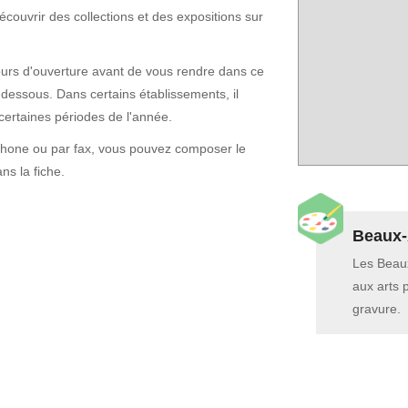
ouvrir des collections et des expositions sur
t jours d'ouverture avant de vous rendre dans ce
-dessous. Dans certains établissements, il
certaines périodes de l'année.
phone ou par fax, vous pouvez composer le
s la fiche.
Beaux-
Les Beaux
aux arts 
gravure.