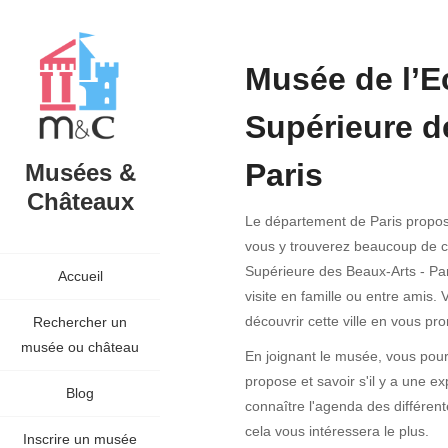
Musée de l’E
Supérieure d
Paris
Musées &
Châteaux
Le département de Paris propos
vous y trouverez beaucoup de c
Supérieure des Beaux-Arts - Pari
Accueil
visite en famille ou entre amis.
découvrir cette ville en vous pr
Rechercher un
musée ou château
En joignant le musée, vous pourr
propose et savoir s'il y a une e
Blog
connaître l'agenda des différen
cela vous intéressera le plus.
Inscrire un musée