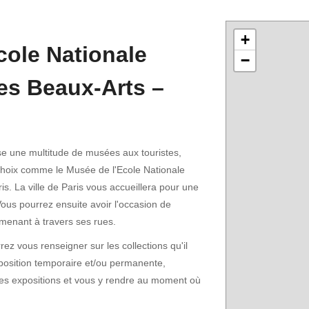
+
cole Nationale
−
es Beaux-Arts –
e une multitude de musées aux touristes,
hoix comme le Musée de l'Ecole Nationale
s. La ville de Paris vous accueillera pour une
 Vous pourrez ensuite avoir l'occasion de
omenant à travers ses rues.
ez vous renseigner sur les collections qu'il
xposition temporaire et/ou permanente,
tes expositions et vous y rendre au moment où