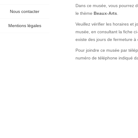
Dans ce musée, vous pourrez déc
Nous contacter
le thème
Beaux-Arts
.
Veuillez vérifier les horaires e
Mentions légales
musée, en consultant la fiche ci
existe des jours de fermeture à 
Pour joindre ce musée par télé
numéro de téléphone indiqué dan