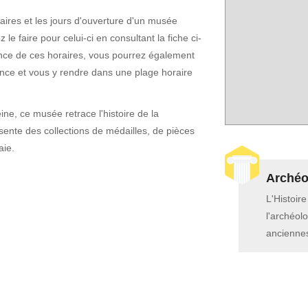
horaires et les jours d'ouverture d'un musée
le faire pour celui-ci en consultant la fiche ci-
ce de ces horaires, vous pourrez également
nce et vous y rendre dans une plage horaire
ine, ce musée retrace l'histoire de la
sente des collections de médailles, de pièces
aie.
Archéol
L'Histoir
l'archéolo
anciennes