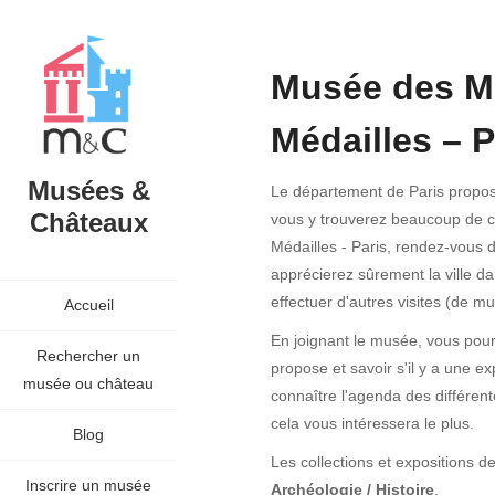
Musée des M
Médailles – P
Musées &
Le département de Paris propos
Châteaux
vous y trouverez beaucoup de 
Médailles - Paris, rendez-vous da
apprécierez sûrement la ville d
effectuer d'autres visites (de mu
Accueil
En joignant le musée, vous pourr
Rechercher un
propose et savoir s'il y a une e
musée ou château
connaître l'agenda des différen
cela vous intéressera le plus.
Blog
Les collections et expositions
Inscrire un musée
Archéologie / Histoire
.