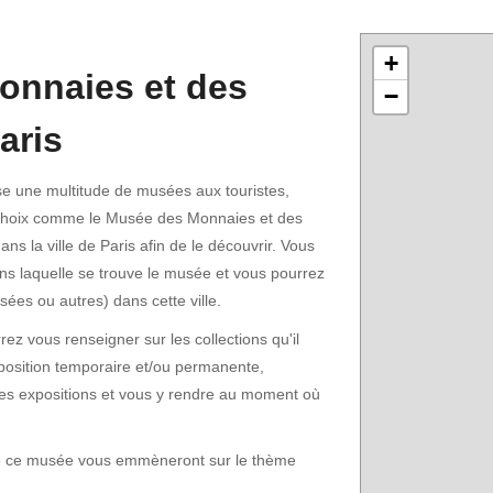
+
onnaies et des
−
aris
e une multitude de musées aux touristes,
choix comme le Musée des Monnaies et des
ns la ville de Paris afin de le découvrir. Vous
ans laquelle se trouve le musée et vous pourrez
sées ou autres) dans cette ville.
ez vous renseigner sur les collections qu'il
xposition temporaire et/ou permanente,
tes expositions et vous y rendre au moment où
 de ce musée vous emmèneront sur le thème