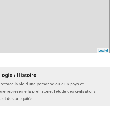
Leaflet
ogie / Histoire
e retrace la vie d'une personne ou d'un pays et
gie représente la préhistoire, l'étude des civilisations
 et des antiquités.