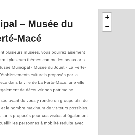
+
ipal – Musée du
−
erté-Macé
ent plusieurs musées, vous pourrez aisément
 parmi plusieurs thèmes comme les beaux arts
Musée Municipal - Musée du Jouet - La Ferté-
d'établissements culturels proposés par la
eçu dans la ville de La Ferté-Macé, une ville
galement de découvrir son patrimoine.
musée avant de vous y rendre en groupe afin de
te et le nombre maximum de visiteurs possibles.
 tarifs proposés pour ces visites et également
cueillir les personnes à mobilité réduite avec