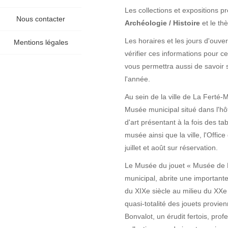
Les collections et expositions 
Nous contacter
Archéologie / Histoire
et le t
Les horaires et les jours d'ouv
Mentions légales
vérifier ces informations pour c
vous permettra aussi de savoir 
l'année.
Au sein de la ville de La Ferté
Musée municipal situé dans l'hô
d'art présentant à la fois des ta
musée ainsi que la ville, l'Offi
juillet et août sur réservation.
Le Musée du jouet « Musée de 
municipal, abrite une importante
du XIXe siècle au milieu du XXe 
quasi-totalité des jouets provi
Bonvalot, un érudit fertois, pro