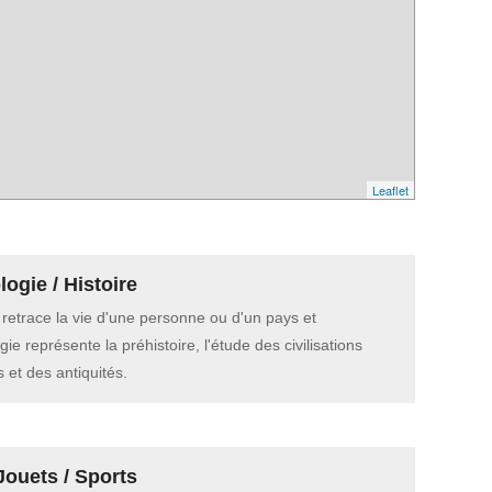
Leaflet
ogie / Histoire
e retrace la vie d'une personne ou d'un pays et
gie représente la préhistoire, l'étude des civilisations
 et des antiquités.
Jouets / Sports