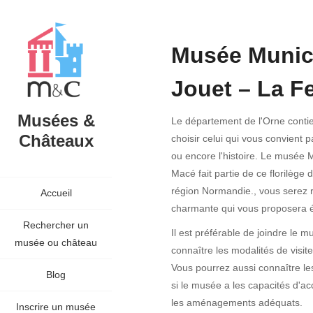
Musée Munic
Jouet – La F
Musées &
Le département de l'Orne conti
Châteaux
choisir celui qui vous convient
ou encore l'histoire. Le musée 
Macé fait partie de ce florilège 
région Normandie., vous serez r
Accueil
charmante qui vous proposera é
Rechercher un
Il est préférable de joindre le 
musée ou château
connaître les modalités de visi
Vous pourrez aussi connaître les
Blog
si le musée a les capacités d'ac
les aménagements adéquats.
Inscrire un musée