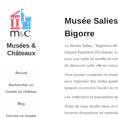
Musée Salies
Bigorre
Musées &
Le Musée Salies - Bagnères-de-
Châteaux
Hautes-Pyrénées (Occitanie). La
pour une visite en famille ou en
de découvrir cette ville en vous
Accueil
Vous pouvez contacter ce musée 
pour organiser des visites guidée
Rechercher un
langues ou encore l'accès ou n
musée ou château
Les collections et expositions
Blog
Avant de vous rendre dans ce mu
horaires d'ouverture en consulta
Inscrire un musée