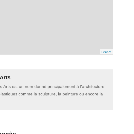
Leaflet
Arts
-Arts est un nom donné principalement à l'architecture,
plastiques comme la sculpture, la peinture ou encore la
accès