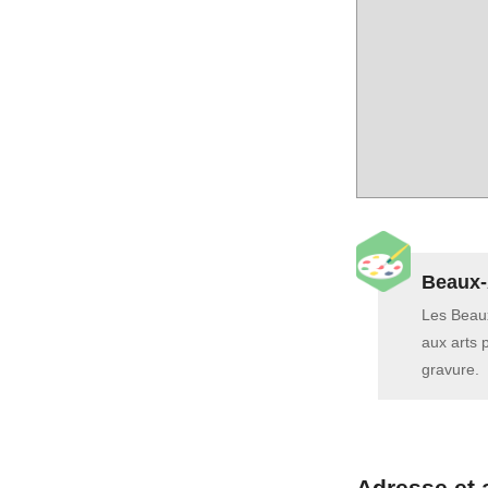
Beaux-
Les Beaux
aux arts 
gravure.
Adresse et 