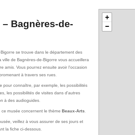
+
 – Bagnères-de-
−
Bigorre se trouve dans le département des
 ville de Bagnères-de-Bigorre vous accueillera
tre amis. Vous pourrez ensuite avoir l'occasion
 promenant à travers ses rues.
pour connaître, par exemple, les possibilités
s, les possibilités de visites dans d'autres
on à des audioguides.
 de ce musée concernent le thème
Beaux-Arts
.
sée, veillez à vous assurer de ses jours et
nt la fiche ci-dessous.