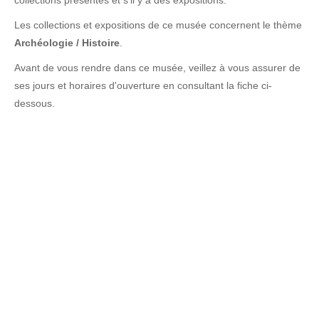
collections présentes et s'il y a des expositions.
Les collections et expositions de ce musée concernent le thème
Archéologie / Histoire
.
Avant de vous rendre dans ce musée, veillez à vous assurer de
ses jours et horaires d'ouverture en consultant la fiche ci-
dessous.