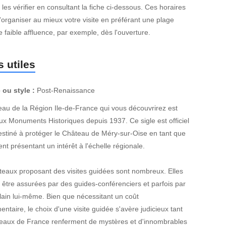
les vérifier en consultant la fiche ci-dessous. Ces horaires
organiser au mieux votre visite en préférant une plage
e faible affluence, par exemple, dès l'ouverture.
 utiles
 ou style :
Post-Renaissance
eau de la Région Ile-de-France qui vous découvrirez est
aux Monuments Historiques depuis 1937. Ce sigle est officiel
destiné à protéger le Château de Méry-sur-Oise en tant que
 présentant un intérêt à l'échelle régionale.
teaux proposant des visites guidées sont nombreux. Elles
 être assurées par des guides-conférenciers et parfois par
lain lui-même. Bien que nécessitant un coût
ntaire, le choix d'une visite guidée s'avère judicieux tant
teaux de France renferment de mystères et d'innombrables