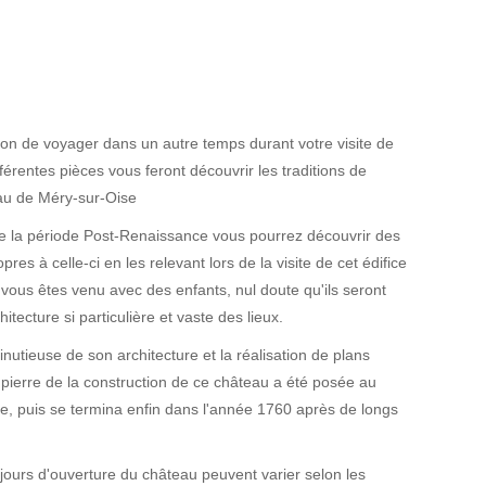
ion de voyager dans un autre temps durant votre visite de
férentes pièces vous feront découvrir les traditions de
au de Méry-sur-Oise
e la période Post-Renaissance vous pourrez découvrir des
pres à celle-ci en les relevant lors de la visite de cet édifice
i vous êtes venu avec des enfants, nul doute qu'ils seront
itecture si particulière et vaste des lieux.
utieuse de son architecture et la réalisation de plans
 pierre de la construction de ce château a été posée au
le, puis se termina enfin dans l'année 1760 après de longs
 jours d'ouverture du château peuvent varier selon les