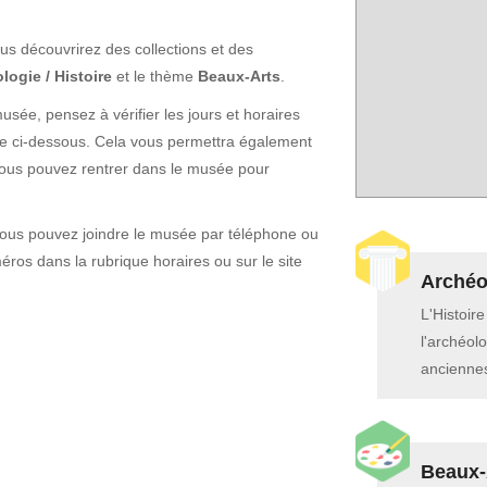
us découvrirez des collections et des
logie / Histoire
et le thème
Beaux-Arts
.
sée, pensez à vérifier les jours et horaires
che ci-dessous. Cela vous permettra également
vous pouvez rentrer dans le musée pour
vous pouvez joindre le musée par téléphone ou
ros dans la rubrique horaires ou sur le site
Archéol
L'Histoir
l'archéolo
anciennes
Beaux-