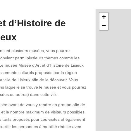
+
t d’Histoire de
−
ieux
tient plusieurs musées, vous pourrez
 convient parmi plusieurs thèmes comme les
 Le musée Musée d'Art et d'Histoire de Lisieux
blissements culturels proposés par la région
ville de Lisieux afin de le découvrir. Vous
ans laquelle se trouve le musée et vous pourrez
sées ou autres) dans cette ville.
musée avant de vous y rendre en groupe afin de
te et le nombre maximum de visiteurs possibles.
 tarifs proposés pour ces visites et également
cueillir les personnes à mobilité réduite avec