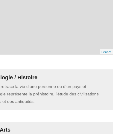
Leaflet
ogie / Histoire
e retrace la vie d'une personne ou d'un pays et
gie représente la préhistoire, l'étude des civilisations
 et des antiquités.
Arts