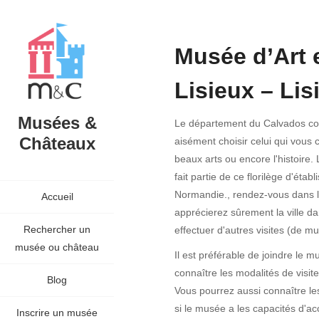
Musée d’Art e
Lisieux – Lis
Musées &
Le département du Calvados con
Châteaux
aisément choisir celui qui vous
beaux arts ou encore l'histoire.
fait partie de ce florilège d'éta
Normandie., rendez-vous dans la 
Accueil
apprécierez sûrement la ville d
Rechercher un
effectuer d'autres visites (de mu
musée ou château
Il est préférable de joindre le 
connaître les modalités de visi
Blog
Vous pourrez aussi connaître les
si le musée a les capacités d'ac
Inscrire un musée