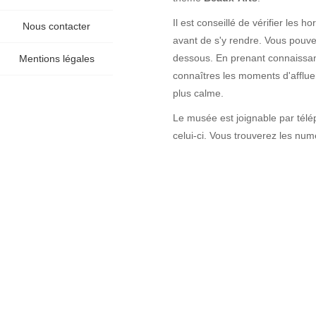
Il est conseillé de vérifier les 
Nous contacter
avant de s'y rendre. Vous pouvez 
dessous. En prenant connaissan
Mentions légales
connaîtres les moments d'afflue
plus calme.
Le musée est joignable par télé
celui-ci. Vous trouverez les numér