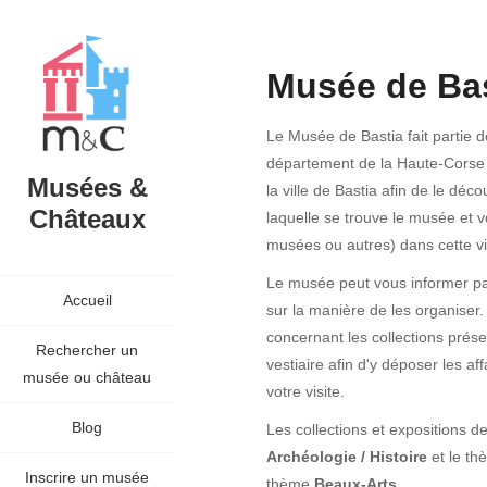
Musée de Bas
Le Musée de Bastia fait partie 
département de la Haute-Corse 
Musées &
la ville de Bastia afin de le déc
Châteaux
laquelle se trouve le musée et v
musées ou autres) dans cette vil
Le musée peut vous informer par
Accueil
sur la manière de les organiser.
concernant les collections prése
Rechercher un
vestiaire afin d'y déposer les a
musée ou château
votre visite.
Blog
Les collections et expositions
Archéologie / Histoire
et le t
Inscrire un musée
thème
Beaux-Arts
.