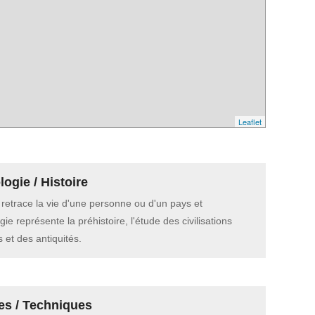
Leaflet
ogie / Histoire
e retrace la vie d'une personne ou d'un pays et
gie représente la préhistoire, l'étude des civilisations
 et des antiquités.
es / Techniques