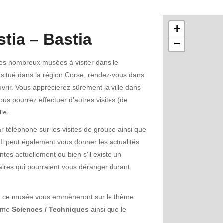
+
tia – Bastia
−
des nombreux musées à visiter dans le
situé dans la région Corse, rendez-vous dans
ouvrir. Vous apprécierez sûrement la ville dans
ous pourrez effectuer d'autres visites (de
le.
 téléphone sur les visites de groupe ainsi que
 Il peut également vous donner les actualités
ntes actuellement ou bien s'il existe un
ffaires qui pourraient vous déranger durant
 de ce musée vous emmèneront sur le thème
hème
Sciences / Techniques
ainsi que le