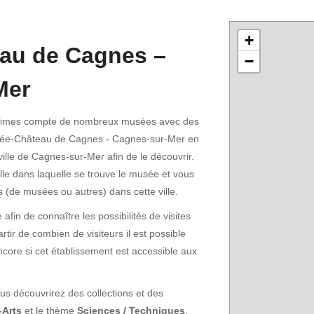
+
au de Cagnes –
−
Mer
itimes compte de nombreux musées avec des
usée-Château de Cagnes - Cagnes-sur-Mer en
 ville de Cagnes-sur-Mer afin de le découvrir.
lle dans laquelle se trouve le musée et vous
es (de musées ou autres) dans cette ville.
fin de connaître les possibilités de visites
rtir de combien de visiteurs il est possible
encore si cet établissement est accessible aux
us découvrirez des collections et des
-Arts
et le thème
Sciences / Techniques
.