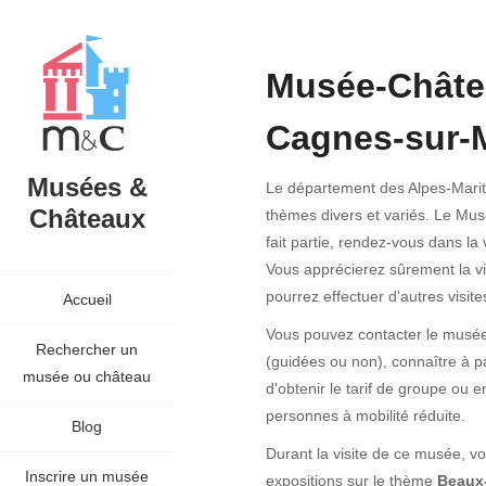
Musée-Châte
Cagnes-sur-
Musées &
Le département des Alpes-Mar
Châteaux
thèmes divers et variés. Le M
fait partie, rendez-vous dans la
Vous apprécierez sûrement la vi
pourrez effectuer d'autres visit
Accueil
Vous pouvez contacter le musée a
Rechercher un
(guidées ou non), connaître à pa
musée ou château
d'obtenir le tarif de groupe ou 
personnes à mobilité réduite.
Blog
Durant la visite de ce musée, vo
Inscrire un musée
expositions sur le thème
Beaux